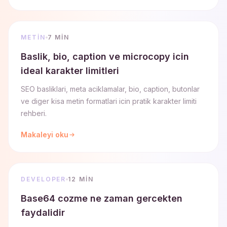
METIN
7 MIN
Baslik, bio, caption ve microcopy icin
ideal karakter limitleri
SEO basliklari, meta aciklamalar, bio, caption, butonlar
ve diger kisa metin formatlari icin pratik karakter limiti
rehberi.
Makaleyi oku
DEVELOPER
12 MIN
Base64 cozme ne zaman gercekten
faydalidir