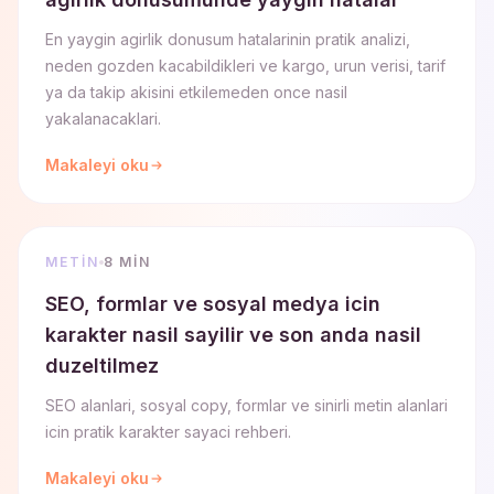
En yaygin agirlik donusum hatalarinin pratik analizi,
neden gozden kacabildikleri ve kargo, urun verisi, tarif
ya da takip akisini etkilemeden once nasil
yakalanacaklari.
Makaleyi oku
METIN
8 MIN
SEO, formlar ve sosyal medya icin
karakter nasil sayilir ve son anda nasil
duzeltilmez
SEO alanlari, sosyal copy, formlar ve sinirli metin alanlari
icin pratik karakter sayaci rehberi.
Makaleyi oku