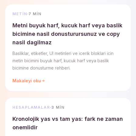
METIN
7 MIN
Metni buyuk harf, kucuk harf veya baslik
bicimine nasil donusturursunuz ve copy
nasil dagilmaz
Basliklar, etiketler, UI metinleri ve icerik bloklari icin
metin bicimini buyuk harf, kucuk harf veya baslik
bicimine donusturme rehberi.
Makaleyi oku
HESAPLAMALAR
3 MIN
Kronolojik yas vs tam yas: fark ne zaman
onemlidir