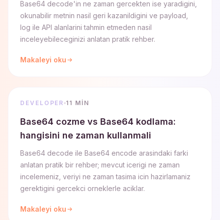
Base64 decode'in ne zaman gercekten ise yaradigini,
okunabilir metnin nasil geri kazanildigini ve payload,
log ile API alanlarini tahmin etmeden nasil
inceleyebileceginizi anlatan pratik rehber.
Makaleyi oku
DEVELOPER
11 MIN
Base64 cozme vs Base64 kodlama:
hangisini ne zaman kullanmali
Base64 decode ile Base64 encode arasindaki farki
anlatan pratik bir rehber; mevcut icerigi ne zaman
incelemeniz, veriyi ne zaman tasima icin hazirlamaniz
gerektigini gercekci orneklerle aciklar.
Makaleyi oku