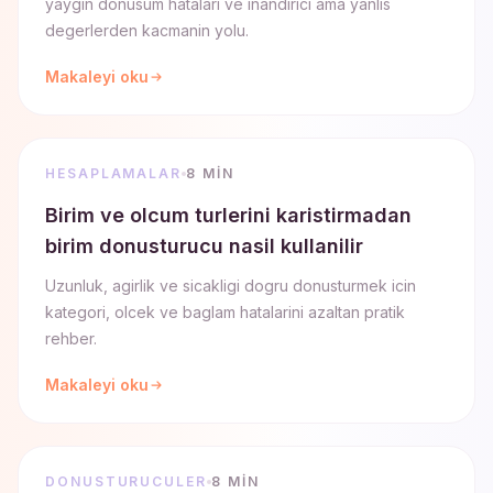
yaygin donusum hatalari ve inandirici ama yanlis
degerlerden kacmanin yolu.
Makaleyi oku
HESAPLAMALAR
8 MIN
Birim ve olcum turlerini karistirmadan
birim donusturucu nasil kullanilir
Uzunluk, agirlik ve sicakligi dogru donusturmek icin
kategori, olcek ve baglam hatalarini azaltan pratik
rehber.
Makaleyi oku
DONUSTURUCULER
8 MIN