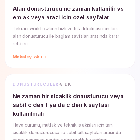
Alan donusturucu ne zaman kullanilir vs
emlak veya arazi icin ozel sayfalar
Tekrarli workflowlarin hizli ve tutarli kalmasi icin tam
alan donusturucu ile baglam sayfalari arasinda karar
rehberi.
Makaleyi oku
DONUSTURUCULER
8 DK
Ne zaman bir sicaklik donusturucu veya
sabit c den f ya da c den k sayfasi
kullanilmali
Hava durumu, mutfak ve teknik is akislari icin tam
sicaklik donusturucusu ile sabit cift sayfalari arasinda
secim yapmaya yardim eden pratik bir rehber.