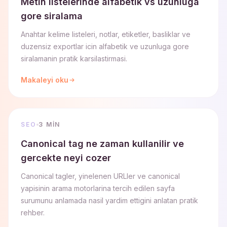
Metin listelerinde alfabetik vs uzunluga
gore siralama
Anahtar kelime listeleri, notlar, etiketler, basliklar ve
duzensiz exportlar icin alfabetik ve uzunluga gore
siralamanin pratik karsilastirmasi.
Makaleyi oku
SEO
3 MIN
Canonical tag ne zaman kullanilir ve
gercekte neyi cozer
Canonical tagler, yinelenen URLler ve canonical
yapisinin arama motorlarina tercih edilen sayfa
surumunu anlamada nasil yardim ettigini anlatan pratik
rehber.