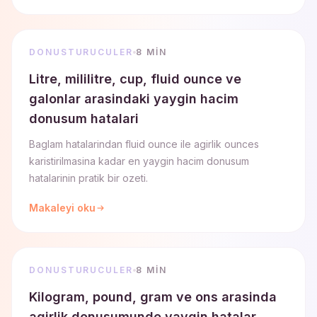
DONUSTURUCULER
8 MIN
Litre, mililitre, cup, fluid ounce ve
galonlar arasindaki yaygin hacim
donusum hatalari
Baglam hatalarindan fluid ounce ile agirlik ounces
karistirilmasina kadar en yaygin hacim donusum
hatalarinin pratik bir ozeti.
Makaleyi oku
DONUSTURUCULER
8 MIN
Kilogram, pound, gram ve ons arasinda
agirlik donusumunde yaygin hatalar