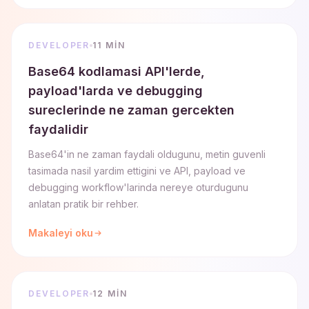
DEVELOPER
11 MIN
Base64 kodlamasi API'lerde,
payload'larda ve debugging
sureclerinde ne zaman gercekten
faydalidir
Base64'in ne zaman faydali oldugunu, metin guvenli
tasimada nasil yardim ettigini ve API, payload ve
debugging workflow'larinda nereye oturdugunu
anlatan pratik bir rehber.
Makaleyi oku
DEVELOPER
12 MIN