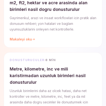
m2, ft2, hektar ve acre arasinda alan
birimleri nasil dogru donusturulur
Gayrimenkul, arazi ve insaat workflowlari icin pratik alan
donusum rehberi; yon hatalari ve baglam
uyumsuzluklarini onleyen net kontrollerle.
Makaleyi oku
DONUSTURUCULER
8 MIN
Metre, kilometre, inc ve mili
karistirmadan uzunluk birimleri nasil
donusturulur
Uzunluk birimlerini daha az olcek hatasi, daha net
kontroller ve metre, kilometre, inc, feet ya da mil
arasinda daha dogru secimler ile donusturmek icin