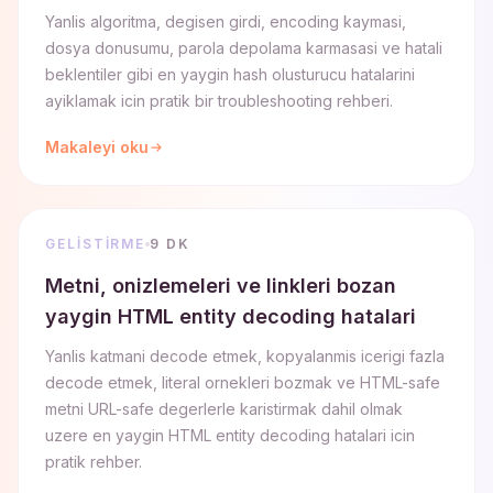
Yanlis algoritma, degisen girdi, encoding kaymasi,
dosya donusumu, parola depolama karmasasi ve hatali
beklentiler gibi en yaygin hash olusturucu hatalarini
ayiklamak icin pratik bir troubleshooting rehberi.
Makaleyi oku
GELISTIRME
9 DK
Metni, onizlemeleri ve linkleri bozan
yaygin HTML entity decoding hatalari
Yanlis katmani decode etmek, kopyalanmis icerigi fazla
decode etmek, literal ornekleri bozmak ve HTML-safe
metni URL-safe degerlerle karistirmak dahil olmak
uzere en yaygin HTML entity decoding hatalari icin
pratik rehber.