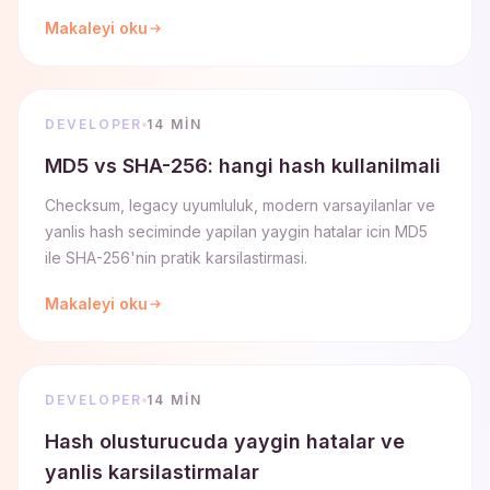
Makaleyi oku
DEVELOPER
14 MIN
MD5 vs SHA-256: hangi hash kullanilmali
Checksum, legacy uyumluluk, modern varsayilanlar ve
yanlis hash seciminde yapilan yaygin hatalar icin MD5
ile SHA-256'nin pratik karsilastirmasi.
Makaleyi oku
DEVELOPER
14 MIN
Hash olusturucuda yaygin hatalar ve
yanlis karsilastirmalar