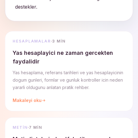
destekler.
HESAPLAMALAR
3 MIN
Yas hesaplayici ne zaman gercekten
faydalidir
Yas hesaplama, referans tarihleri ve yas hesaplayicinin
dogum gunleri, formlar ve gunluk kontroller icin neden
yararli oldugunu anlatan pratik rehber.
Makaleyi oku
METIN
7 MIN