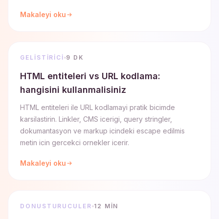
Makaleyi oku
GELISTIRICI
9 DK
HTML entiteleri vs URL kodlama:
hangisini kullanmalisiniz
HTML entiteleri ile URL kodlamayi pratik bicimde
karsilastirin. Linkler, CMS icerigi, query stringler,
dokumantasyon ve markup icindeki escape edilmis
metin icin gercekci ornekler icerir.
Makaleyi oku
DONUSTURUCULER
12 MIN