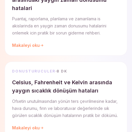
hatalari
Puantaj, raporlama, planlama ve zamanlama is
akislarinda en yaygin zaman donusumu hatalarini
onlemek icin pratik bir sorun giderme rehberi.
Makaleyi oku
DONUSTURUCULER
8 DK
Celsius, Fahrenheit ve Kelvin arasında
yaygın sıcaklık dönüşüm hataları
Ofsetin unutulmasından yönün ters çevrilmesine kadar,
hava durumu, fırın ve laboratuvar değerlerinde sık
görülen sıcaklık dönüşüm hatalarının pratik bir dökümü.
Makaleyi oku