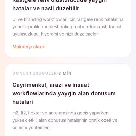
hatalar ve nasil duzeltilir
UI ve branding workflowlari icin rastgele renk hatalarina
yonelik pratik troubleshooting rehberi: kontrast, format
uyumsuzlugu, hiyerarsi ve hizli duzeltmeler.
Makaleyi oku
DONUSTURUCULER
8 MIN
Gayrimenkul, arazi ve insaat
workflowlarinda yaygin alan donusum
hatalari
m2, ft2, hektar ve acre arasinda gecis yaparken
yuksek etkili alan donusum hatalarinin pratik ozeti ve
onleme yontemleri.