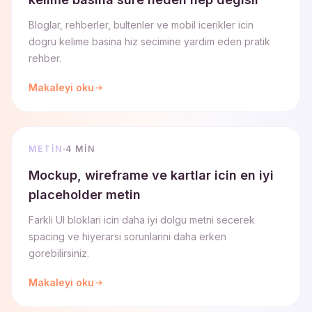
Bloglar, rehberler, bultenler ve mobil icerikler icin
dogru kelime basina hiz secimine yardim eden pratik
rehber.
Makaleyi oku
METIN
4 MIN
Mockup, wireframe ve kartlar icin en iyi
placeholder metin
Farkli UI bloklari icin daha iyi dolgu metni secerek
spacing ve hiyerarsi sorunlarini daha erken
gorebilirsiniz.
Makaleyi oku