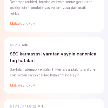
Referans tarihleri, formlar ve kesin sonuc gerektiren
esikler icin kronolojik yas ve tam yasa dair pratik
rehber.
Makaleyi oku
SEO
4 MIN
SEO karmasasi yaratan yaygin canonical
tag hatalari
Sayfalar, sitemap ve dahili linkler arasindaki tutarliligi en
cok bozan canonical tag hatalarini inceleyin.
Makaleyi oku
DEVELOPER
12 MIN