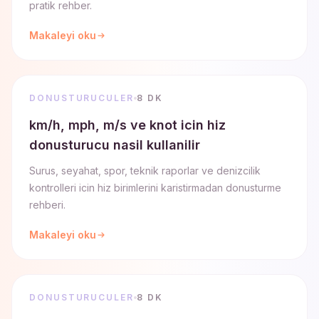
pratik rehber.
Makaleyi oku
DONUSTURUCULER
8 DK
km/h, mph, m/s ve knot icin hiz
donusturucu nasil kullanilir
Surus, seyahat, spor, teknik raporlar ve denizcilik
kontrolleri icin hiz birimlerini karistirmadan donusturme
rehberi.
Makaleyi oku
DONUSTURUCULER
8 DK