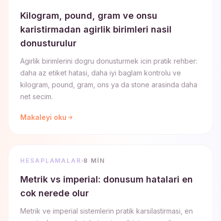
Kilogram, pound, gram ve onsu
karistirmadan agirlik birimleri nasil
donusturulur
Agirlik birimlerini dogru donusturmek icin pratik rehber:
daha az etiket hatasi, daha iyi baglam kontrolu ve
kilogram, pound, gram, ons ya da stone arasinda daha
net secim.
Makaleyi oku
HESAPLAMALAR
8 MIN
Metrik vs imperial: donusum hatalari en
cok nerede olur
Metrik ve imperial sistemlerin pratik karsilastirmasi, en