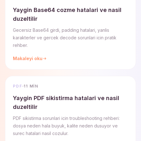
Yaygin Base64 cozme hatalari ve nasil
duzeltilir
Gecersiz Base64 girdi, padding hatalari, yanlis
karakterler ve gercek decode sorunlari icin pratik
rehber.
Makaleyi oku
PDF
11 MIN
Yaygin PDF sikistirma hatalari ve nasil
duzeltilir
PDF sikistirma sorunlari icin troubleshooting rehberi:
dosya neden hala buyuk, kalite neden dusuyor ve
surec hatalari nasil cozulur.