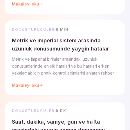
Makaleyi oku
DONUSTURUCULER
8 MIN
Metrik ve imperial sistem arasinda
uzunluk donusumunde yaygin hatalar
Metrik ve imperial birimler arasindaki uzunluk
donusumlerinde en sik hatalari ve bu hatalari erken
yakalamak icin pratik kontrol adimlarini anlatan rehber.
Makaleyi oku
DONUSTURUCULER
9 DK
Saat, dakika, saniye, gun ve hafta
arasindaki yaygin zaman donusumu