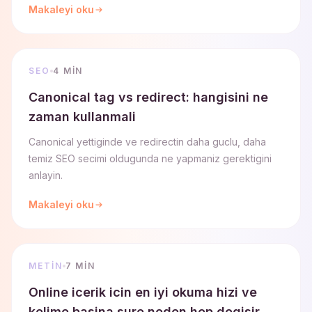
Makaleyi oku
SEO
4 MIN
Canonical tag vs redirect: hangisini ne
zaman kullanmali
Canonical yettiginde ve redirectin daha guclu, daha
temiz SEO secimi oldugunda ne yapmaniz gerektigini
anlayin.
Makaleyi oku
METIN
7 MIN
Online icerik icin en iyi okuma hizi ve
kelime basina sure neden hep degisir