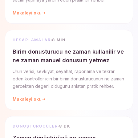
Makaleyi oku
HESAPLAMALAR
8 MIN
Birim donusturucu ne zaman kullanilir ve
ne zaman manuel donusum yetmez
Urun verisi, sevkiyat, seyahat, raporlama ve tekrar
eden kontroller icin bir birim donusturucunun ne zaman
gercekten degerli oldugunu anlatan pratik rehber.
Makaleyi oku
DÖNÜŞTÜRÜCÜLER
8 DK
Zaman dönüştürücü ne zaman