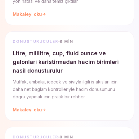
yön hatası ve daha temiz çıktılar.
Makaleyi oku
DONUSTURUCULER
8 MIN
Litre, mililitre, cup, fluid ounce ve
galonlari karistirmadan hacim birimleri
nasil donusturulur
Mutfak, ambalaj, icecek ve siviyla ilgili is akislari icin
daha net baglam kontrolleriyle hacim donusumunu
dogru yapmak icin pratik bir rehber.
Makaleyi oku
DONUSTURUCULER
8 MIN