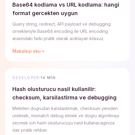
Base64 kodlama vs URL kodlama: hangi
format gercekten uygun
Query string, redirect, API payload ve debugging
ornekleriyle Base64 encoding ile URL encoding
arasindaki farki pratik olarak aciklayan kilavuz.
Makaleyi oku
DEVELOPER
14 MIN
Hash olusturucu nasil kullanilir:
checksum, karsilastirma ve debugging
Metinleri dogrudan karsilastirmak, checksum yeniden
uretmek, mismatch debug etmek ve dogru algoritmayi
secmek icin hash olusturucuyu nasil kullanacaginiza
dair pratik rehber.