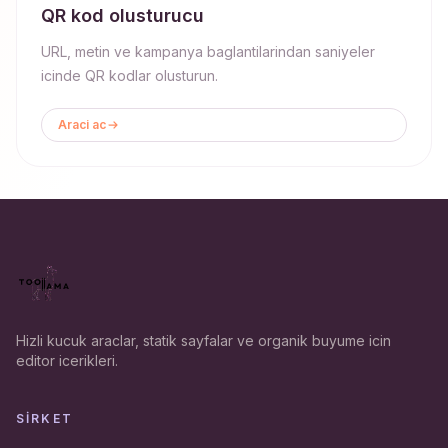
QR kod olusturucu
URL, metin ve kampanya baglantilarindan saniyeler
icinde QR kodlar olusturun.
Araci ac
Hizli kucuk araclar, statik sayfalar ve organik buyume icin
editor icerikleri.
SIRKET