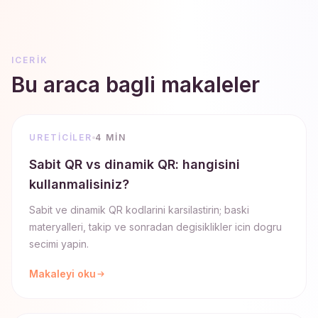
ICERIK
Bu araca bagli makaleler
URETICILER
4 MIN
Sabit QR vs dinamik QR: hangisini
kullanmalisiniz?
Sabit ve dinamik QR kodlarini karsilastirin; baski
materyalleri, takip ve sonradan degisiklikler icin dogru
secimi yapin.
Makaleyi oku