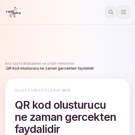
Ana sayfa
/
Makaleler ve pratik rehberler
/
QR kod olusturucu ne zaman gercekten faydalidir
OLUSTURUCULER
3 MIN
QR kod olusturucu
ne zaman gercekten
faydalidir