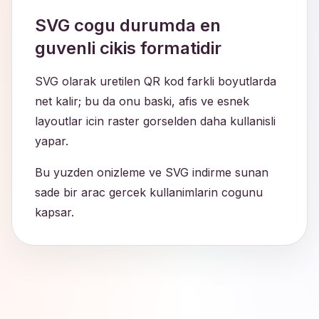
SVG cogu durumda en
guvenli cikis formatidir
SVG olarak uretilen QR kod farkli boyutlarda
net kalir; bu da onu baski, afis ve esnek
layoutlar icin raster gorselden daha kullanisli
yapar.
Bu yuzden onizleme ve SVG indirme sunan
sade bir arac gercek kullanimlarin cogunu
kapsar.