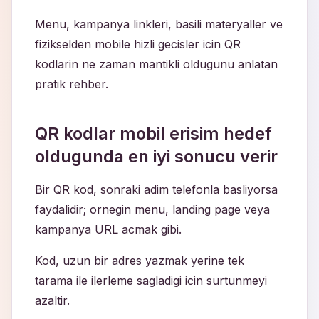
Menu, kampanya linkleri, basili materyaller ve
fizikselden mobile hizli gecisler icin QR
kodlarin ne zaman mantikli oldugunu anlatan
pratik rehber.
QR kodlar mobil erisim hedef
oldugunda en iyi sonucu verir
Bir QR kod, sonraki adim telefonla basliyorsa
faydalidir; ornegin menu, landing page veya
kampanya URL acmak gibi.
Kod, uzun bir adres yazmak yerine tek
tarama ile ilerleme sagladigi icin surtunmeyi
azaltir.