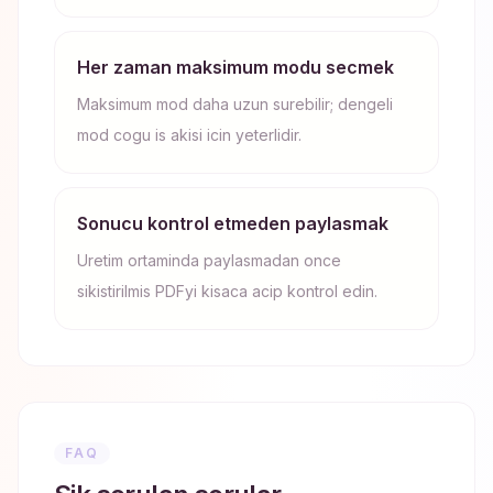
Her zaman maksimum modu secmek
Maksimum mod daha uzun surebilir; dengeli
mod cogu is akisi icin yeterlidir.
Sonucu kontrol etmeden paylasmak
Uretim ortaminda paylasmadan once
sikistirilmis PDFyi kisaca acip kontrol edin.
FAQ