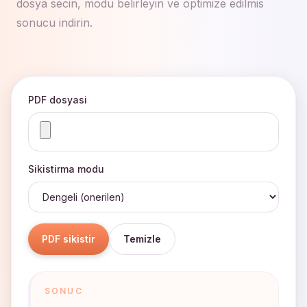
dosya secin, modu belirleyin ve optimize edilmis
sonucu indirin.
PDF dosyasi
Sikistirma modu
PDF sikistir
Temizle
SONUC