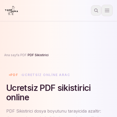
Ana sayfa
/
PDF
/
PDF Sikistirici
PDF
UCRETSIZ ONLINE ARAC
Ucretsiz PDF sikistirici
online
PDF Sikistirici dosya boyutunu tarayicida azaltir: