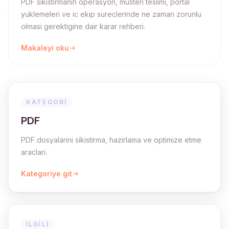
PDF sikistirmanin operasyon, musteri teslimi, portal
yuklemeleri ve ic ekip sureclerinde ne zaman zorunlu
olmasi gerektigine dair karar rehberi.
Makaleyi oku
KATEGORI
PDF
PDF dosyalarini sikistirma, hazirlama ve optimize etme
araclari.
Kategoriye git
ILGILI