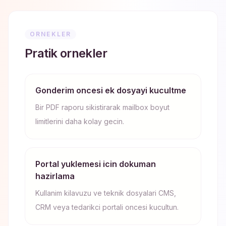
ORNEKLER
Pratik ornekler
Gonderim oncesi ek dosyayi kucultme
Bir PDF raporu sikistirarak mailbox boyut
limitlerini daha kolay gecin.
Portal yuklemesi icin dokuman
hazirlama
Kullanim kilavuzu ve teknik dosyalari CMS,
CRM veya tedarikci portali oncesi kucultun.