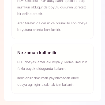
PDF Sikistirici, PDF dosyalarini optimize edip
mumkun oldugunda boyutu dusuren ucretsiz
bir online aractir.
Arac tarayicida calisir ve orijinal ile son dosya
boyutunu aninda karsilastirir.
Ne zaman kullanilir
PDF dosyasi email eki veya yukleme limiti icin
fazla buyuk oldugunda kullanin.
Indirilebilir dokuman yayinlamadan once
dosya agirligini azaltmak icin kullanin.