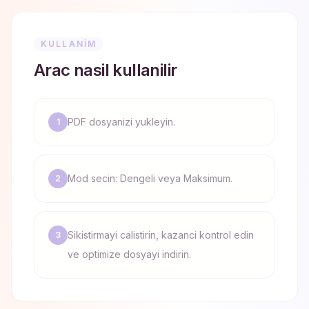
KULLANIM
Arac nasil kullanilir
PDF dosyanizi yukleyin.
1
Mod secin: Dengeli veya Maksimum.
2
Sikistirmayi calistirin, kazanci kontrol edin
3
ve optimize dosyayi indirin.