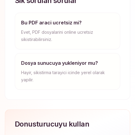
Sik sorulan sorular
Bu PDF araci ucretsiz mi?
Evet, PDF dosyalarini online ucretsiz
sikistirabilirsiniz.
Dosya sunucuya yukleniyor mu?
Hayir, sikistirma tarayici icinde yerel olarak
yapilir.
Donusturucuyu kullan