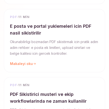
PDF
11 MIN
E posta ve portal yuklemeleri icin PDF
nasil sikistirilir
Okunabilirligi bozmadan PDF sikistirmak icin pratik adim
adim rehber: e posta ek limitleri, upload sinirlari ve
belge kalitesi icin gercek kontroller.
Makaleyi oku
PDF
11 MIN
PDF Sikistirici musteri ve ekip
workflowlarinda ne zaman kullanilir