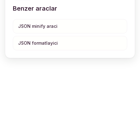
Benzer araclar
JSON minify araci
JSON formatlayici