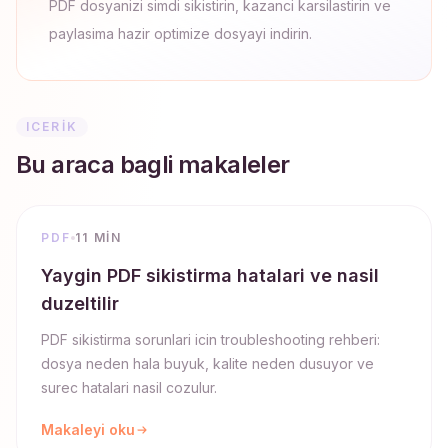
PDF dosyanizi simdi sikistirin, kazanci karsilastirin ve
paylasima hazir optimize dosyayi indirin.
ICERIK
Bu araca bagli makaleler
PDF
11 MIN
Yaygin PDF sikistirma hatalari ve nasil
duzeltilir
PDF sikistirma sorunlari icin troubleshooting rehberi:
dosya neden hala buyuk, kalite neden dusuyor ve
surec hatalari nasil cozulur.
Makaleyi oku