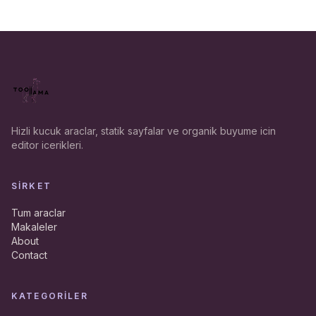
Hizli kucuk araclar, statik sayfalar ve organik buyume icin
editor icerikleri.
SIRKET
Tum araclar
Makaleler
About
Contact
KATEGORILER