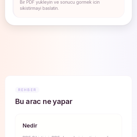
Bir PDF yukleyin ve sonucu gormek icin
sikistirmayi baslatin.
REHBER
Bu arac ne yapar
Nedir