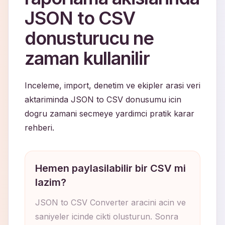
JSON to CSV
donusturucu ne
zaman kullanilir
Inceleme, import, denetim ve ekipler arasi veri
aktariminda JSON to CSV donusumu icin
dogru zamani secmeye yardimci pratik karar
rehberi.
Hemen paylasilabilir bir CSV mi
lazim?
JSON to CSV Converter aracini acin ve
saniyeler icinde cikti olusturun. Sonra