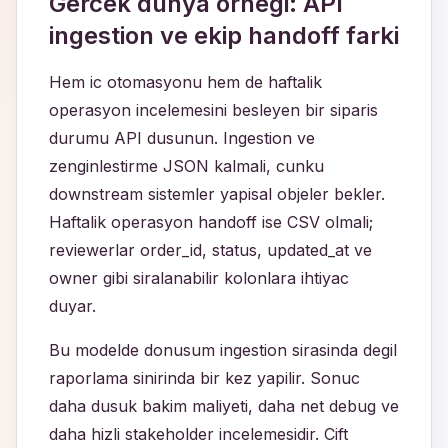
Gercek dunya ornegi: API
ingestion ve ekip handoff farki
Hem ic otomasyonu hem de haftalik
operasyon incelemesini besleyen bir siparis
durumu API dusunun. Ingestion ve
zenginlestirme JSON kalmali, cunku
downstream sistemler yapisal objeler bekler.
Haftalik operasyon handoff ise CSV olmali;
reviewerlar order_id, status, updated_at ve
owner gibi siralanabilir kolonlara ihtiyac
duyar.
Bu modelde donusum ingestion sirasinda degil
raporlama sinirinda bir kez yapilir. Sonuc
daha dusuk bakim maliyeti, daha net debug ve
daha hizli stakeholder incelemesidir. Cift