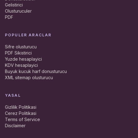
Gelistirici
Olusturuculer
PDF
POPULER ARACLAR
Sifre olusturucu
PDF Sikistirici
Yuzde hesaplayici
KDV hesaplayici
Buyuk kucuk harf donusturucu
XML sitemap olusturucu
YASAL
Gizlilik Politikasi
Cerez Politikasi
Terms of Service
Disclaimer