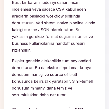
Basit bir karar modeli iyi calisir: insan
incelemesi veya sadece CSV kabul eden
araclarin basladigi workflow sinirinda
donusturun. Veri sistem-native pipeline icinde
kaldigi surece JSON olarak tutun. Bu
yaklasim gereksiz format degisimini onler ve
business kullanicilarina handoff suresini
hizlandirir.
Ekipler genelde aliskanlikla tum payloadlari
donusturur. Bu da ekstra depolama, kopya
donusum mantigi ve source of truth
konusunda belirsizlik yaratabilir. Sinir-temelli
donusum mimariyi daha temiz ve
sorumluluklari daha net tutar.