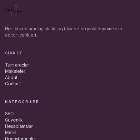
Hizli kucuk araclar, statik sayfalar ve organik buyume icin
editor icerikleri.
SIRKET
Tum araclar
Makaleler
About
Contact
KATEGORILER
SEO
Guvenlik
Hesaplamalar
Metin
Donusturuculer