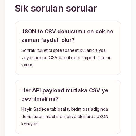
Sik sorulan sorular
JSON to CSV donusumu en cok ne
zaman faydali olur?
Sonraki tuketici spreadsheet kullanicisiysa
veya sadece CSV kabul eden import sistemi
varsa.
Her API payload mutlaka CSV ye
cevrilmeli mi?
Hayir. Sadece tablosal tuketim basladiginda
donusturun; machine-native akislarda JSON
koruyun.