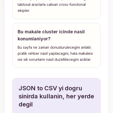
tablosal araclarla calisan cross-functional
ekipler.
Bu makale cluster icinde nasil
konumlaniyor?
Bu sayfa ne zaman donusturulecegini anlatir;
pratik rehber nasil yapilacagini, hata makalesi
ise sik sorunlarin nasil duzeltilecegini aciklar.
JSON to CSV yi dogru
sinirda kullanin, her yerde
degil