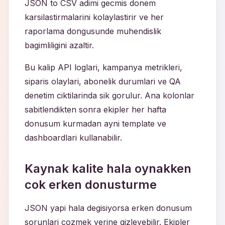
JSON to CSV adimi gecmis donem
karsilastirmalarini kolaylastirir ve her
raporlama dongusunde muhendislik
bagimliligini azaltir.
Bu kalip API loglari, kampanya metrikleri,
siparis olaylari, abonelik durumlari ve QA
denetim ciktilarinda sik gorulur. Ana kolonlar
sabitlendikten sonra ekipler her hafta
donusum kurmadan ayni template ve
dashboardlari kullanabilir.
Kaynak kalite hala oynakken
cok erken donusturme
JSON yapi hala degisiyorsa erken donusum
sorunlari cozmek yerine gizleyebilir. Ekipler