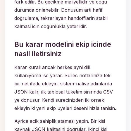
fark edilir. Bu gecikme maliyetlidir ve cogu
durumda onlenebilir. Donusum arti hafif
dogrulama, tekrarlayan handofflarin stabil
kalmasi icin cogunlukla yeterlidir.
Bu karar modelini ekip icinde
nasil iletirsiniz
Karar kurali ancak herkes ayni dili
kullaniyorsa ise yarar. Surec notlariniza tek
bir net ifade ekleyin: sistem-native adimlarda
JSON kalir, ilk tablosal tuketim sinirinda CSV
ye donusur. Kendi surecinizden iki ornek
ekleyin ki yeni ekip uyeleri deseni hizla tanisin.
Ayrica acik sahiplik atamasi yapin. Bir kisi
kaynak JSON kalitesini dogrular, ikinci kisi