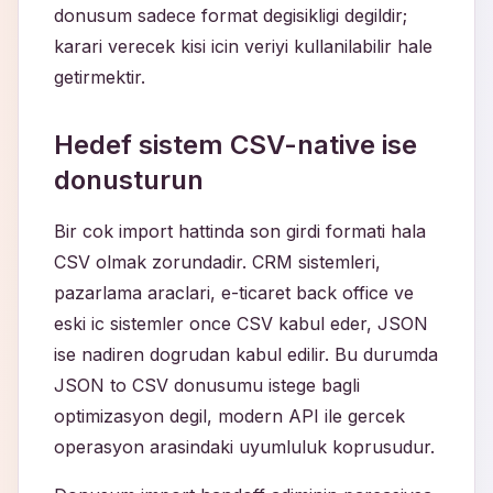
donusum sadece format degisikligi degildir;
karari verecek kisi icin veriyi kullanilabilir hale
getirmektir.
Hedef sistem CSV-native ise
donusturun
Bir cok import hattinda son girdi formati hala
CSV olmak zorundadir. CRM sistemleri,
pazarlama araclari, e-ticaret back office ve
eski ic sistemler once CSV kabul eder, JSON
ise nadiren dogrudan kabul edilir. Bu durumda
JSON to CSV donusumu istege bagli
optimizasyon degil, modern API ile gercek
operasyon arasindaki uyumluluk koprusudur.