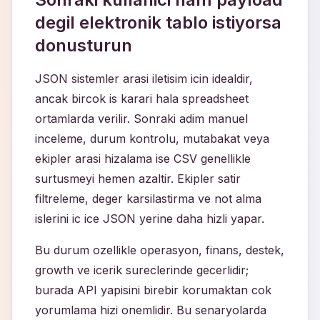
degil elektronik tablo istiyorsa
donusturun
JSON sistemler arasi iletisim icin idealdir,
ancak bircok is karari hala spreadsheet
ortamlarda verilir. Sonraki adim manuel
inceleme, durum kontrolu, mutabakat veya
ekipler arasi hizalama ise CSV genellikle
surtusmeyi hemen azaltir. Ekipler satir
filtreleme, deger karsilastirma ve not alma
islerini ic ice JSON yerine daha hizli yapar.
Bu durum ozellikle operasyon, finans, destek,
growth ve icerik sureclerinde gecerlidir;
burada API yapisini birebir korumaktan cok
yorumlama hizi onemlidir. Bu senaryolarda