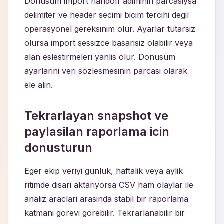
Donusum import handoff adiminin parcasiysa
delimiter ve header secimi bicim tercihi degil
operasyonel gereksinim olur. Ayarlar tutarsiz
olursa import sessizce basarisiz olabilir veya
alan eslestirmeleri yanlis olur. Donusum
ayarlarini veri sozlesmesinin parcasi olarak
ele alin.
Tekrarlayan snapshot ve
paylasilan raporlama icin
donusturun
Eger ekip veriyi gunluk, haftalik veya aylik
ritimde disari aktariyorsa CSV ham olaylar ile
analiz araclari arasinda stabil bir raporlama
katmani gorevi gorebilir. Tekrarlanabilir bir