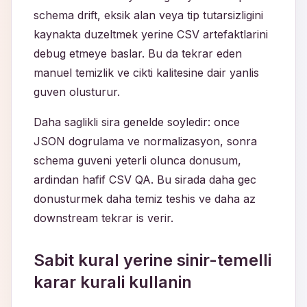
schema drift, eksik alan veya tip tutarsizligini
kaynakta duzeltmek yerine CSV artefaktlarini
debug etmeye baslar. Bu da tekrar eden
manuel temizlik ve cikti kalitesine dair yanlis
guven olusturur.
Daha saglikli sira genelde soyledir: once
JSON dogrulama ve normalizasyon, sonra
schema guveni yeterli olunca donusum,
ardindan hafif CSV QA. Bu sirada daha gec
donusturmek daha temiz teshis ve daha az
downstream tekrar is verir.
Sabit kural yerine sinir-temelli
karar kurali kullanin