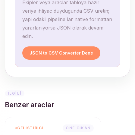
Ekipler veya araclar tabloya hazir
veriye ihtiyac duydugunda CSV uretin;
yapi odakli pipeline lar native formattan
yararlaniyorsa JSON olarak devam
edin.
JSON to CSV Converter Dene
ILGILI
Benzer araclar
GELISTIRICI
ONE CIKAN