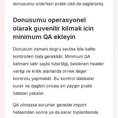
donusumu onlerken pratik cikti da saglarsiniz.
Donusumu operasyonel
olarak guvenilir kilmak icin
minimum QA ekleyin
Donusum zamani dogru secilse bile kalite
kontrolleri hala gereklidir. Minimum QA
katmani satir sayisi tutarliligi, beklenen header
varligi ve kritik alanlarda ornek deger
kontrolu yapmalidir. Bu kontrol dakikalar
surer ve dagitim oncesi en yaygin pratik
hatalari yakalar.
QA olmazsa sorunlar genelde import
hatasindan sonra ya da karar toplantisinda