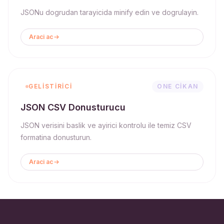
JSONu dogrudan tarayicida minify edin ve dogrulayin.
Araci ac
GELISTIRICI
ONE CIKAN
JSON CSV Donusturucu
JSON verisini baslik ve ayirici kontrolu ile temiz CSV
formatina donusturun.
Araci ac