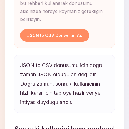
bu rehberi kullanarak donusumu
akisinizda nereye koymaniz gerektigini
belirleyin.
JSON to CSV Converter Ac
JSON to CSV donusumu icin dogru
zaman JSON oldugu an degildir.
Dogru zaman, sonraki kullanicinin
hizli karar icin tabloya hazir veriye
ihtiyac duydugu andir.
Sonraki kullanici ham payload