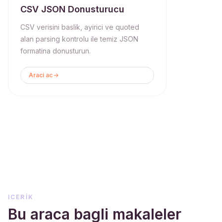
CSV JSON Donusturucu
CSV verisini baslik, ayirici ve quoted
alan parsing kontrolu ile temiz JSON
formatina donusturun.
Araci ac
ICERIK
Bu araca bagli makaleler