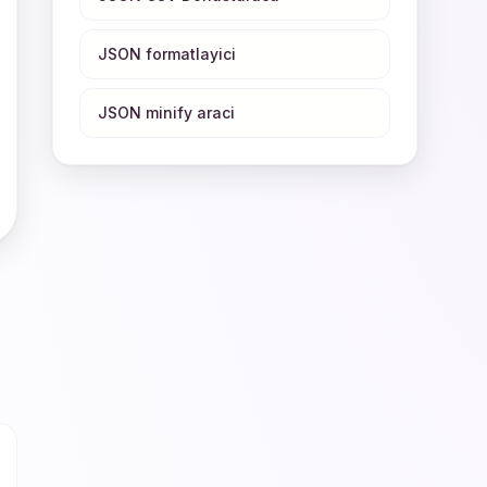
JSON formatlayici
JSON minify araci