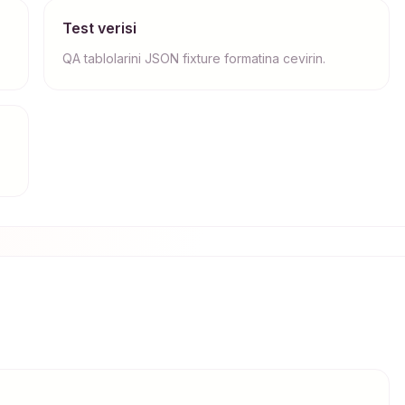
Test verisi
QA tablolarini JSON fixture formatina cevirin.