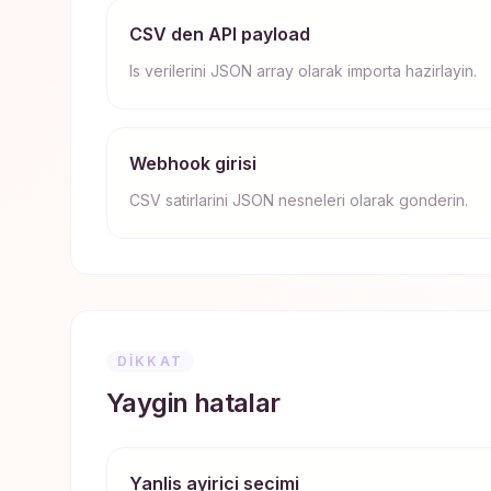
CSV den API payload
Is verilerini JSON array olarak importa hazirlayin.
Webhook girisi
CSV satirlarini JSON nesneleri olarak gonderin.
DIKKAT
Yaygin hatalar
Yanlis ayirici secimi