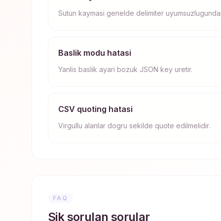
Sutun kaymasi genelde delimiter uyumsuzlugundan
Baslik modu hatasi
Yanlis baslik ayari bozuk JSON key uretir.
CSV quoting hatasi
Virgullu alanlar dogru sekilde quote edilmelidir.
FAQ
Sik sorulan sorular