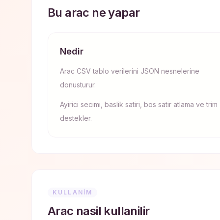
Bu arac ne yapar
Nedir
Arac CSV tablo verilerini JSON nesnelerine
donusturur.
Ayirici secimi, baslik satiri, bos satir atlama ve trim
destekler.
KULLANIM
Arac nasil kullanilir