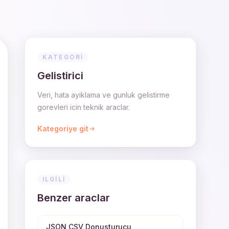
KATEGORI
Gelistirici
Veri, hata ayiklama ve gunluk gelistirme
gorevleri icin teknik araclar.
Kategoriye git
ILGILI
Benzer araclar
JSON CSV Donusturucu