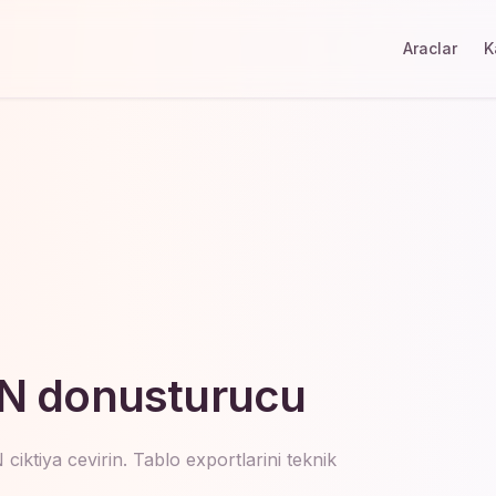
Araclar
K
ON donusturucu
ciktiya cevirin. Tablo exportlarini teknik