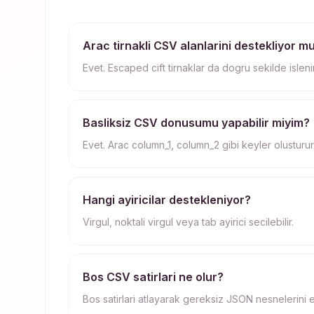
Arac tirnakli CSV alanlarini destekliyor m
Evet. Escaped cift tirnaklar da dogru sekilde islenir
Basliksiz CSV donusumu yapabilir miyim?
Evet. Arac column_1, column_2 gibi keyler olusturur
Hangi ayiricilar destekleniyor?
Virgul, noktali virgul veya tab ayirici secilebilir.
Bos CSV satirlari ne olur?
Bos satirlari atlayarak gereksiz JSON nesnelerini e