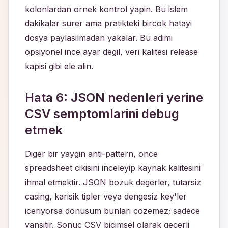
kolonlardan ornek kontrol yapin. Bu islem
dakikalar surer ama pratikteki bircok hatayi
dosya paylasilmadan yakalar. Bu adimi
opsiyonel ince ayar degil, veri kalitesi release
kapisi gibi ele alin.
Hata 6: JSON nedenleri yerine
CSV semptomlarini debug
etmek
Diger bir yaygin anti-pattern, once
spreadsheet cikisini inceleyip kaynak kalitesini
ihmal etmektir. JSON bozuk degerler, tutarsiz
casing, karisik tipler veya dengesiz key'ler
iceriyorsa donusum bunlari cozemez; sadece
yansitir. Sonuc CSV bicimsel olarak gecerli