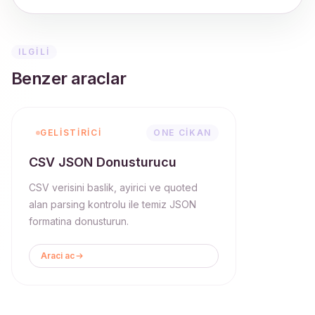
ILGILI
Benzer araclar
GELISTIRICI
ONE CIKAN
CSV JSON Donusturucu
CSV verisini baslik, ayirici ve quoted
alan parsing kontrolu ile temiz JSON
formatina donusturun.
Araci ac