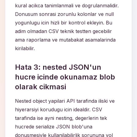
kural acikca tanimlanmali ve dogrulanmalidir.
Donusum sonrasi zorunlu kolonlar ve null
yogunlugu icin hizli bir kontrol ekleyin. Bu
adim olmadan CSV teknik testten gecebilir
ama raporlama ve mutabakat asamalarinda
kirilabilir.
Hata 3: nested JSON'un
hucre icinde okunamaz blob
olarak cikmasi
Nested object yapilari API tarafinda iliski ve
hiyerarsiyi korudugu icin idealdir. CSV
tarafinda ise ayni nesting, degerlerin tek
hucrede serialize JSON blob'una
donusmesiyle kullanilabilirlik sorununa yol