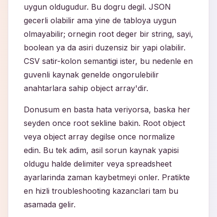
uygun oldugudur. Bu dogru degil. JSON
gecerli olabilir ama yine de tabloya uygun
olmayabilir; ornegin root deger bir string, sayi,
boolean ya da asiri duzensiz bir yapi olabilir.
CSV satir-kolon semantigi ister, bu nedenle en
guvenli kaynak genelde ongorulebilir
anahtarlara sahip object array'dir.
Donusum en basta hata veriyorsa, baska her
seyden once root sekline bakin. Root object
veya object array degilse once normalize
edin. Bu tek adim, asil sorun kaynak yapisi
oldugu halde delimiter veya spreadsheet
ayarlarinda zaman kaybetmeyi onler. Pratikte
en hizli troubleshooting kazanclari tam bu
asamada gelir.