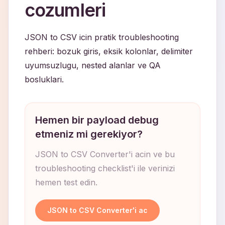
cozumleri
JSON to CSV icin pratik troubleshooting
rehberi: bozuk giris, eksik kolonlar, delimiter
uyumsuzlugu, nested alanlar ve QA
bosluklari.
Hemen bir payload debug
etmeniz mi gerekiyor?
JSON to CSV Converter'i acin ve bu
troubleshooting checklist'i ile verinizi
hemen test edin.
JSON to CSV Converter'i ac