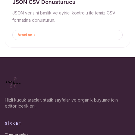
JSON CSV Donusturucu
JSON verisini baslik ve ayirici kontrolu ile temiz CSV
formatina donusturun.
Araci ac
Hizli kucuk araclar, statik sayfalar ve organik buyume icin
editor icerikleri.
SIRKET
Tum araclar