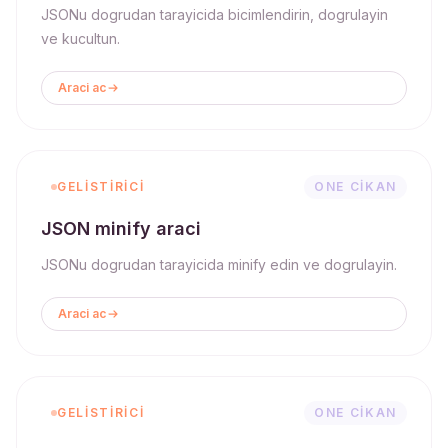
JSONu dogrudan tarayicida bicimlendirin, dogrulayin
ve kucultun.
Araci ac
GELISTIRICI
ONE CIKAN
JSON minify araci
JSONu dogrudan tarayicida minify edin ve dogrulayin.
Araci ac
GELISTIRICI
ONE CIKAN