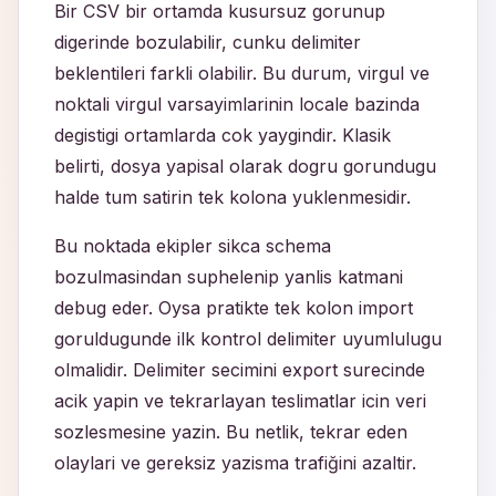
Bir CSV bir ortamda kusursuz gorunup
digerinde bozulabilir, cunku delimiter
beklentileri farkli olabilir. Bu durum, virgul ve
noktali virgul varsayimlarinin locale bazinda
degistigi ortamlarda cok yaygindir. Klasik
belirti, dosya yapisal olarak dogru gorundugu
halde tum satirin tek kolona yuklenmesidir.
Bu noktada ekipler sikca schema
bozulmasindan suphelenip yanlis katmani
debug eder. Oysa pratikte tek kolon import
goruldugunde ilk kontrol delimiter uyumlulugu
olmalidir. Delimiter secimini export surecinde
acik yapin ve tekrarlayan teslimatlar icin veri
sozlesmesine yazin. Bu netlik, tekrar eden
olaylari ve gereksiz yazisma trafiğini azaltir.