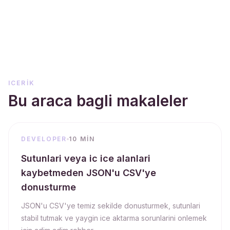
ICERIK
Bu araca bagli makaleler
DEVELOPER
10 MIN
Sutunlari veya ic ice alanlari
kaybetmeden JSON'u CSV'ye
donusturme
JSON'u CSV'ye temiz sekilde donusturmek, sutunlari
stabil tutmak ve yaygin ice aktarma sorunlarini onlemek