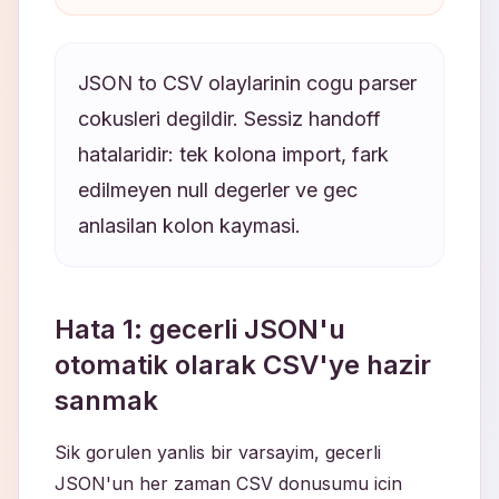
JSON to CSV olaylarinin cogu parser
cokusleri degildir. Sessiz handoff
hatalaridir: tek kolona import, fark
edilmeyen null degerler ve gec
anlasilan kolon kaymasi.
Hata 1: gecerli JSON'u
otomatik olarak CSV'ye hazir
sanmak
Sik gorulen yanlis bir varsayim, gecerli
JSON'un her zaman CSV donusumu icin