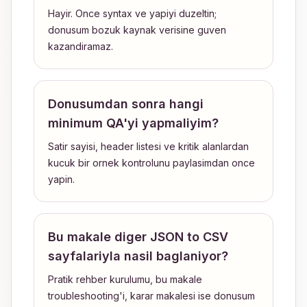
Hayir. Once syntax ve yapiyi duzeltin;
donusum bozuk kaynak verisine guven
kazandiramaz.
Donusumdan sonra hangi
minimum QA'yi yapmaliyim?
Satir sayisi, header listesi ve kritik alanlardan
kucuk bir ornek kontrolunu paylasimdan once
yapin.
Bu makale diger JSON to CSV
sayfalariyla nasil baglaniyor?
Pratik rehber kurulumu, bu makale
troubleshooting'i, karar makalesi ise donusum