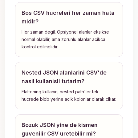
Bos CSV hucreleri her zaman hata
midir?
Her zaman degil. Opsiyonel alanlar eksikse
normal olabilir, ama zorunlu alanlar acikca
kontrol edilmelidir.
Nested JSON alanlarini CSV'de
nasil kullanisli tutarim?
Flattening kullanin; nested path'ler tek
hucrede blob yerine acik kolonlar olarak cikar.
Bozuk JSON yine de kismen
guvenilir CSV uretebilir mi?