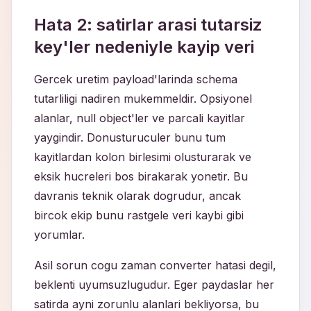
Hata 2: satirlar arasi tutarsiz
key'ler nedeniyle kayip veri
Gercek uretim payload'larinda schema
tutarliligi nadiren mukemmeldir. Opsiyonel
alanlar, null object'ler ve parcali kayitlar
yaygindir. Donusturuculer bunu tum
kayitlardan kolon birlesimi olusturarak ve
eksik hucreleri bos birakarak yonetir. Bu
davranis teknik olarak dogrudur, ancak
bircok ekip bunu rastgele veri kaybi gibi
yorumlar.
Asil sorun cogu zaman converter hatasi degil,
beklenti uyumsuzlugudur. Eger paydaslar her
satirda ayni zorunlu alanlari bekliyorsa, bu