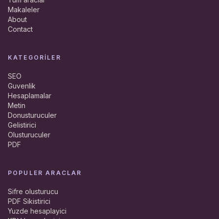
Makaleler
About
Contact
KATEGORILER
SEO
Guvenlik
Hesaplamalar
Metin
Donusturuculer
Gelistirici
Olusturuculer
PDF
POPULER ARACLAR
Sifre olusturucu
PDF Sikistirici
Yuzde hesaplayici