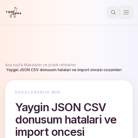
Ana sayfa
/
Makaleler ve pratik rehberler
/
Yaygin JSON CSV donusum hatalari ve import oncesi cozumleri
DEVELOPER
10 MIN
Yaygin JSON CSV
donusum hatalari ve
import oncesi