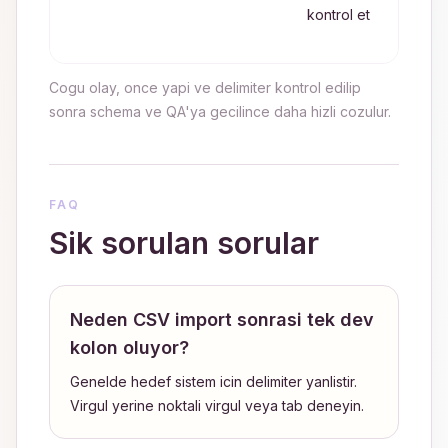
kontrol et
sani
ekl
Cogu olay, once yapi ve delimiter kontrol edilip
sonra schema ve QA'ya gecilince daha hizli cozulur.
FAQ
Sik sorulan sorular
Neden CSV import sonrasi tek dev
kolon oluyor?
Genelde hedef sistem icin delimiter yanlistir.
Virgul yerine noktali virgul veya tab deneyin.