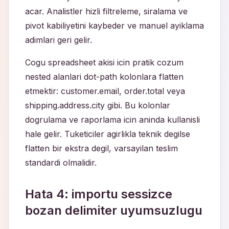
acar. Analistler hizli filtreleme, siralama ve
pivot kabiliyetini kaybeder ve manuel ayiklama
adimlari geri gelir.
Cogu spreadsheet akisi icin pratik cozum
nested alanlari dot-path kolonlara flatten
etmektir: customer.email, order.total veya
shipping.address.city gibi. Bu kolonlar
dogrulama ve raporlama icin aninda kullanisli
hale gelir. Tuketiciler agirlikla teknik degilse
flatten bir ekstra degil, varsayilan teslim
standardi olmalidir.
Hata 4: importu sessizce
bozan delimiter uyumsuzlugu