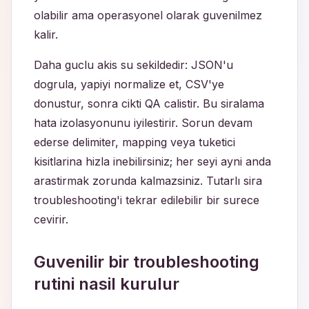
olabilir ama operasyonel olarak guvenilmez
kalir.
Daha guclu akis su sekildedir: JSON'u
dogrula, yapiyi normalize et, CSV'ye
donustur, sonra cikti QA calistir. Bu siralama
hata izolasyonunu iyilestirir. Sorun devam
ederse delimiter, mapping veya tuketici
kisitlarina hizla inebilirsiniz; her seyi ayni anda
arastirmak zorunda kalmazsiniz. Tutarlı sira
troubleshooting'i tekrar edilebilir bir surece
cevirir.
Guvenilir bir troubleshooting
rutini nasil kurulur