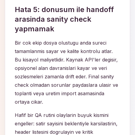
Hata 5: donusum ile handoff
arasinda sanity check
yapmamak
Bir cok ekip dosya olustugu anda sureci
tamamlanmis sayar ve kalite kontrolu atlar.
Bu kisayol maliyetlidir. Kaynak API'ler degisir,
opsiyonel alan davranislari kayar ve veri
sozlesmeleri zamanla drift eder. Final sanity
check olmadan sorunlar paydaslara ulasir ve
toplanti veya uretim import asamasinda
ortaya cikar.
Hafif bir QA rutini olaylarin buyuk kismini
engeller: satir sayisini beklentiyle karsilastirin,
header listesini dogrulayin ve kritik