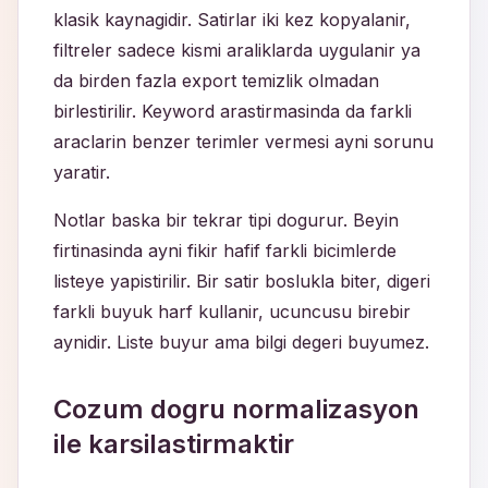
klasik kaynagidir. Satirlar iki kez kopyalanir,
filtreler sadece kismi araliklarda uygulanir ya
da birden fazla export temizlik olmadan
birlestirilir. Keyword arastirmasinda da farkli
araclarin benzer terimler vermesi ayni sorunu
yaratir.
Notlar baska bir tekrar tipi dogurur. Beyin
firtinasinda ayni fikir hafif farkli bicimlerde
listeye yapistirilir. Bir satir boslukla biter, digeri
farkli buyuk harf kullanir, ucuncusu birebir
aynidir. Liste buyur ama bilgi degeri buyumez.
Cozum dogru normalizasyon
ile karsilastirmaktir