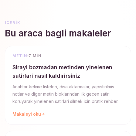
ICERIK
Bu araca bagli makaleler
METIN
7 MIN
Sirayi bozmadan metinden yinelenen
satirlari nasil kaldirirsiniz
Anahtar kelime listeleri, disa aktarmalar, yapistirilmis
notlar ve diger metin bloklarindan ilk gecen satiri
koruyarak yinelenen satirlari silmek icin pratik rehber.
Makaleyi oku