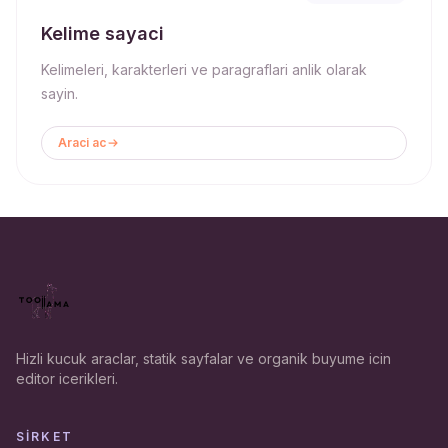
Kelime sayaci
Kelimeleri, karakterleri ve paragraflari anlik olarak
sayin.
Araci ac
Hizli kucuk araclar, statik sayfalar ve organik buyume icin
editor icerikleri.
SIRKET