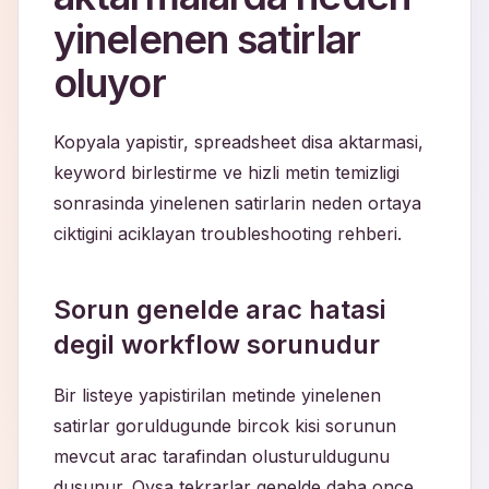
yinelenen satirlar
oluyor
Kopyala yapistir, spreadsheet disa aktarmasi,
keyword birlestirme ve hizli metin temizligi
sonrasinda yinelenen satirlarin neden ortaya
ciktigini aciklayan troubleshooting rehberi.
Sorun genelde arac hatasi
degil workflow sorunudur
Bir listeye yapistirilan metinde yinelenen
satirlar goruldugunde bircok kisi sorunun
mevcut arac tarafindan olusturuldugunu
dusunur. Oysa tekrarlar genelde daha once