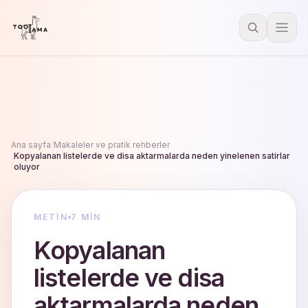
Ana sayfa
/
Makaleler ve pratik rehberler
Kopyalanan listelerde ve disa aktarmalarda neden yinelenen satirlar
/
oluyor
METIN
7 MIN
Kopyalanan
listelerde ve disa
aktarmalarda neden