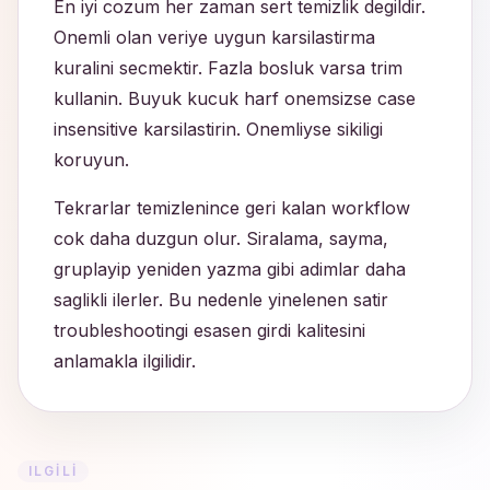
En iyi cozum her zaman sert temizlik degildir.
Onemli olan veriye uygun karsilastirma
kuralini secmektir. Fazla bosluk varsa trim
kullanin. Buyuk kucuk harf onemsizse case
insensitive karsilastirin. Onemliyse sikiligi
koruyun.
Tekrarlar temizlenince geri kalan workflow
cok daha duzgun olur. Siralama, sayma,
gruplayip yeniden yazma gibi adimlar daha
saglikli ilerler. Bu nedenle yinelenen satir
troubleshootingi esasen girdi kalitesini
anlamakla ilgilidir.
ILGILI