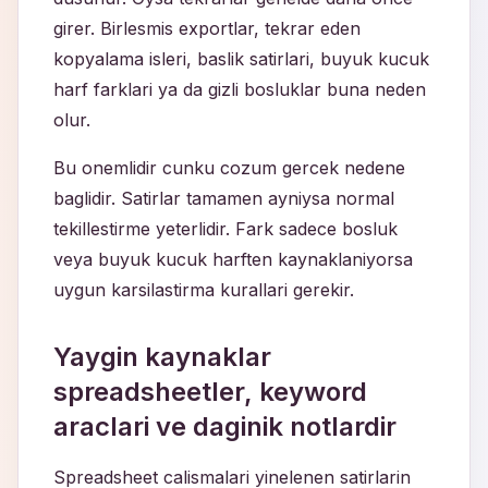
girer. Birlesmis exportlar, tekrar eden
kopyalama isleri, baslik satirlari, buyuk kucuk
harf farklari ya da gizli bosluklar buna neden
olur.
Bu onemlidir cunku cozum gercek nedene
baglidir. Satirlar tamamen ayniysa normal
tekillestirme yeterlidir. Fark sadece bosluk
veya buyuk kucuk harften kaynaklaniyorsa
uygun karsilastirma kurallari gerekir.
Yaygin kaynaklar
spreadsheetler, keyword
araclari ve daginik notlardir
Spreadsheet calismalari yinelenen satirlarin