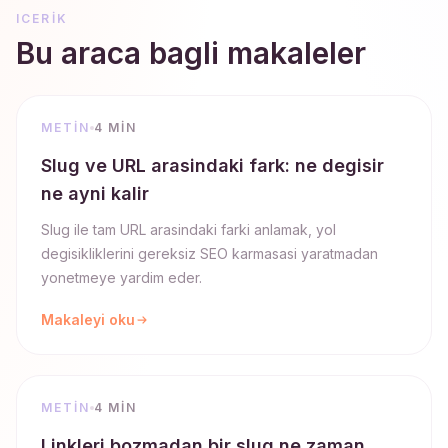
ICERIK
Bu araca bagli makaleler
METIN
4 MIN
Slug ve URL arasindaki fark: ne degisir
ne ayni kalir
Slug ile tam URL arasindaki farki anlamak, yol
degisikliklerini gereksiz SEO karmasasi yaratmadan
yonetmeye yardim eder.
Makaleyi oku
METIN
4 MIN
Linkleri bozmadan bir slug ne zaman