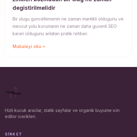
degistirilmelidir
Bir slugu guncellemenin ne zaman mantikli oldugunu ve
mevcut yolu korumanin ne zaman daha guvenli SEO
karari oldugunu anlatan pratik rehber.
Makaleyi oku
Hizli kucuk araclar, statik sayfalar ve organik buyume icin
editor icerikleri.
SIRKET