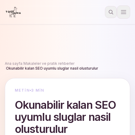
Ana sayfa
/
Makaleler ve pratik rehberler
/
Okunabilir kalan SEO uyumlu sluglar nasil olusturulur
METIN
3 MIN
Okunabilir kalan SEO
uyumlu sluglar nasil
olusturulur