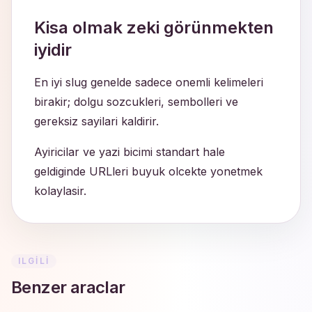
Kisa olmak zeki görünmekten
iyidir
En iyi slug genelde sadece onemli kelimeleri
birakir; dolgu sozcukleri, sembolleri ve
gereksiz sayilari kaldirir.
Ayiricilar ve yazi bicimi standart hale
geldiginde URLleri buyuk olcekte yonetmek
kolaylasir.
ILGILI
Benzer araclar