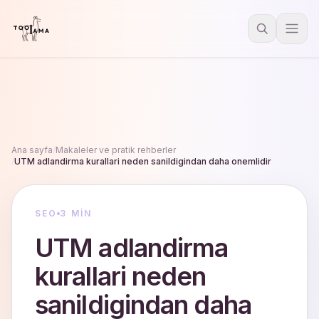
Ana sayfa
/
Makaleler ve pratik rehberler
/
UTM adlandirma kurallari neden sanildigindan daha onemlidir
SEO
3 MIN
UTM adlandirma
kurallari neden
sanildigindan daha