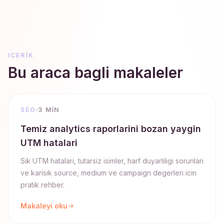
ICERIK
Bu araca bagli makaleler
SEO
3 MIN
Temiz analytics raporlarini bozan yaygin
UTM hatalari
Sik UTM hatalari, tutarsiz isimler, harf duyarliligi sorunlari
ve karisik source, medium ve campaign degerleri icin
pratik rehber.
Makaleyi oku