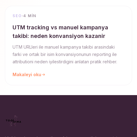
SEO
4 MIN
UTM tracking vs manuel kampanya
takibi: neden konvansiyon kazanir
UTM URLleri ile manuel kampanya takibi arasindaki
farki ve ortak bir isim konvansiyonunun reporting ile
attributioni neden iyilestirdigini anlatan pratik rehber.
Makaleyi oku