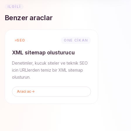
ILGILI
Benzer araclar
SEO
ONE CIKAN
XML sitemap olusturucu
Denetimler, kucuk siteler ve teknik SEO
icin URLlerden temiz bir XML sitemap
olusturun.
Araci ac