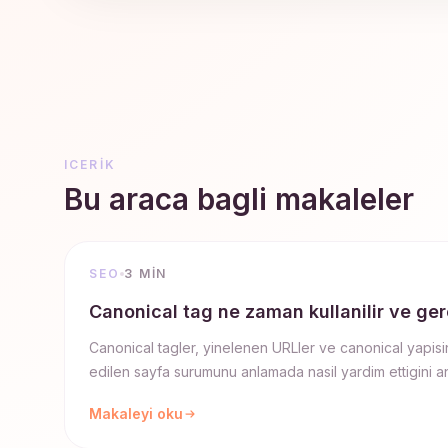
ICERIK
Bu araca bagli makaleler
SEO
3 MIN
Canonical tag ne zaman kullanilir ve ge
Canonical tagler, yinelenen URLler ve canonical yapisi
edilen sayfa surumunu anlamada nasil yardim ettigini an
Makaleyi oku