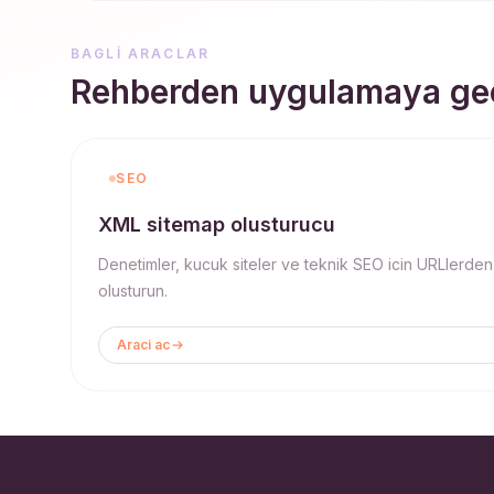
BAGLI ARACLAR
Rehberden uygulamaya ge
SEO
XML sitemap olusturucu
Denetimler, kucuk siteler ve teknik SEO icin URLlerde
olusturun.
Araci ac