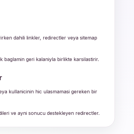
rken dahili linkler, redirectler veya sitemap
baglamin geri kalaniyla birlikte karsilastirir.
r
eya kullanicinin hic ulasmamasi gereken bir
rdileri ve ayni sonucu destekleyen redirectler.