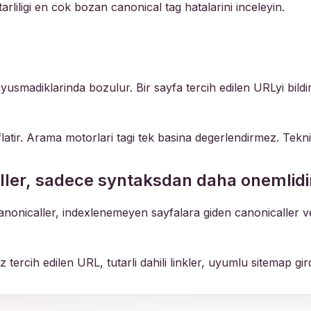
tarliligi en cok bozan canonical tag hatalarini inceleyin.
yusmadiklarinda bozulur. Bir sayfa tercih edilen URLyi bildiri
flatir. Arama motorlari tagi tek basina degerlendirmez. Teknik 
ller, sadece syntaksdan daha onemlidi
canonicaller, indexlenemeyen sayfalara giden canonicaller v
z tercih edilen URL, tutarli dahili linkler, uyumlu sitemap gi