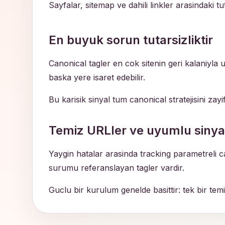
Sayfalar, sitemap ve dahili linkler arasindaki tu
En buyuk sorun tutarsizliktir
Canonical tagler en cok sitenin geri kalaniyla u
baska yere isaret edebilir.
Bu karisik sinyal tum canonical stratejisini zayi
Temiz URLler ve uyumlu sinya
Yaygin hatalar arasinda tracking parametreli 
surumu referanslayan tagler vardir.
Guclu bir kurulum genelde basittir: tek bir temi