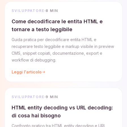
SVILUPPATORE
8 MIN
Come decodificare le entita HTML e
tornare a testo leggibile
Guida pratica per decodificare entita HTML e
recuperare testo leggibile e markup visibile in preview
CMS, snippet copiati, documentazione, export e
workflow di debugging.
Leggi l'articolo
SVILUPPATORE
9 MIN
HTML entity decoding vs URL decoding:
di cosa hai bisogno
Confronto pratico tra HTML entity decoding e URL