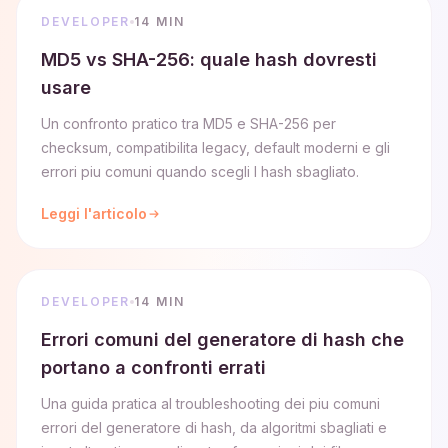
DEVELOPER
14 MIN
MD5 vs SHA-256: quale hash dovresti
usare
Un confronto pratico tra MD5 e SHA-256 per
checksum, compatibilita legacy, default moderni e gli
errori piu comuni quando scegli l hash sbagliato.
Leggi l'articolo
DEVELOPER
14 MIN
Errori comuni del generatore di hash che
portano a confronti errati
Una guida pratica al troubleshooting dei piu comuni
errori del generatore di hash, da algoritmi sbagliati e