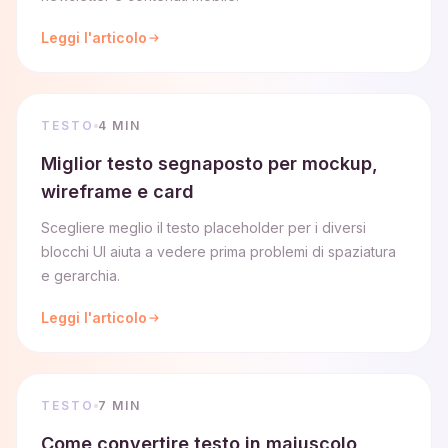
Leggi l'articolo
TESTO
4 MIN
Miglior testo segnaposto per mockup,
wireframe e card
Scegliere meglio il testo placeholder per i diversi
blocchi UI aiuta a vedere prima problemi di spaziatura
e gerarchia.
Leggi l'articolo
TESTO
7 MIN
Come convertire testo in maiuscolo,