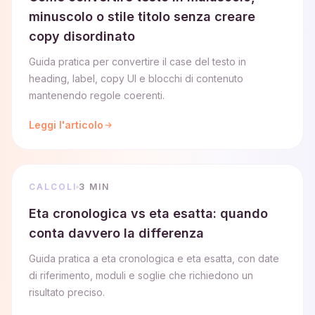
minuscolo o stile titolo senza creare
copy disordinato
Guida pratica per convertire il case del testo in
heading, label, copy UI e blocchi di contenuto
mantenendo regole coerenti.
Leggi l'articolo
CALCOLI
3 MIN
Eta cronologica vs eta esatta: quando
conta davvero la differenza
Guida pratica a eta cronologica e eta esatta, con date
di riferimento, moduli e soglie che richiedono un
risultato preciso.