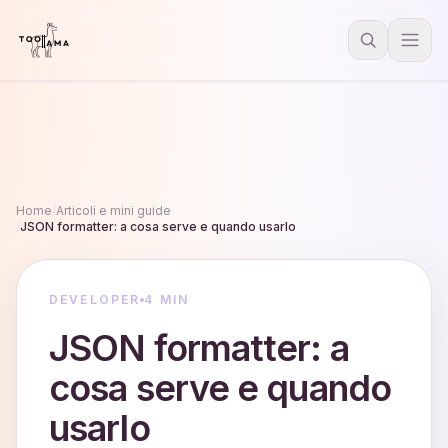
Home
/
Articoli e mini guide
/
JSON formatter: a cosa serve e quando usarlo
DEVELOPER
4 MIN
JSON formatter: a
cosa serve e quando
usarlo