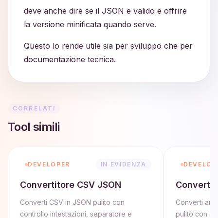
deve anche dire se il JSON e valido e offrire
la versione minificata quando serve.
Questo lo rende utile sia per sviluppo che per
documentazione tecnica.
CORRELATI
Tool simili
DEVELOPER
IN EVIDENZA
DEVELOP
Convertitore CSV JSON
Converti
Converti CSV in JSON pulito con
Converti arr
controllo intestazioni, separatore e
pulito con con