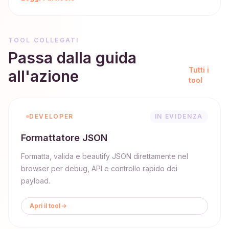
TOOL COLLEGATI
Passa dalla guida
Tutti i
all'azione
tool
DEVELOPER
IN EVIDENZA
Formattatore JSON
Formatta, valida e beautify JSON direttamente nel
browser per debug, API e controllo rapido dei
payload.
Apri il tool