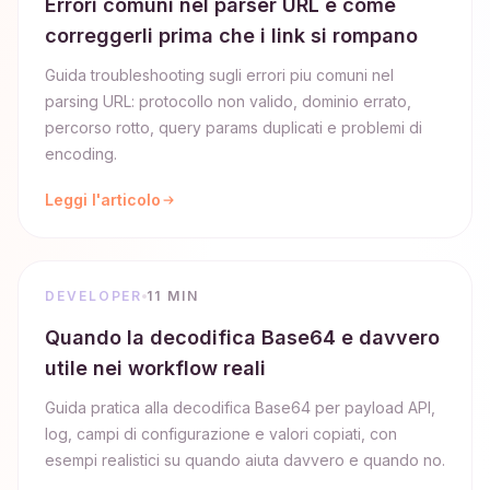
Errori comuni nel parser URL e come
correggerli prima che i link si rompano
Guida troubleshooting sugli errori piu comuni nel
parsing URL: protocollo non valido, dominio errato,
percorso rotto, query params duplicati e problemi di
encoding.
Leggi l'articolo
DEVELOPER
11 MIN
Quando la decodifica Base64 e davvero
utile nei workflow reali
Guida pratica alla decodifica Base64 per payload API,
log, campi di configurazione e valori copiati, con
esempi realistici su quando aiuta davvero e quando no.