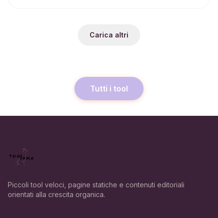
Carica altri
Tutti i tool
Piccoli tool veloci, pagine statiche e contenuti editoriali
orientati alla crescita organica.