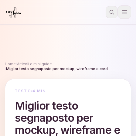
Home
/
Articoli e mini guide
/
Miglior testo segnaposto per mockup, wireframe e card
TESTO
4 MIN
Miglior testo
segnaposto per
mockup, wireframe e