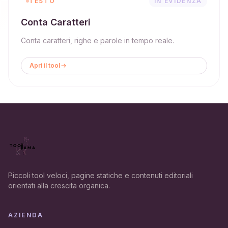
TESTO
IN EVIDENZA
Conta Caratteri
Conta caratteri, righe e parole in tempo reale.
Apri il tool
Piccoli tool veloci, pagine statiche e contenuti editoriali
orientati alla crescita organica.
AZIENDA