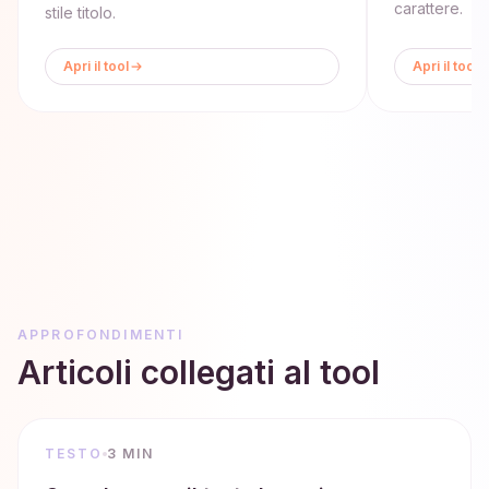
carattere.
stile titolo.
Apri il tool
Apri il tool
APPROFONDIMENTI
Articoli collegati al tool
TESTO
3 MIN