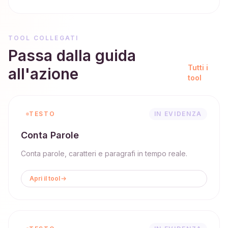
TOOL COLLEGATI
Passa dalla guida
Tutti i
all'azione
tool
TESTO
IN EVIDENZA
Conta Parole
Conta parole, caratteri e paragrafi in tempo reale.
Apri il tool