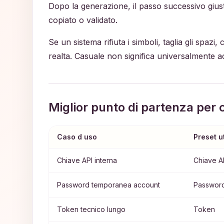
Dopo la generazione, il passo successivo giust
copiato o validato.
Se un sistema rifiuta i simboli, taglia gli spaz
realta. Casuale non significa universalmente ac
Miglior punto di partenza per 
Caso d uso
Preset ut
Chiave API interna
Chiave A
Password temporanea account
Passwor
Token tecnico lungo
Token