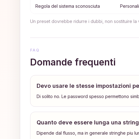
Regola del sistema sconosciuta
Personal
Un preset dovrebbe ridurre i dubbi, non sostituire la v
FAQ
Domande frequenti
Devo usare le stesse impostazioni pe
Di solito no. Le password spesso permettono simbol
Quanto deve essere lunga una strin
Dipende dal flusso, ma in generale stringhe piu lung