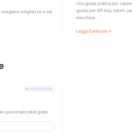
Una guida pratica per capire
giusta per API key, token, pa
r scegliere lunghezza e set
macchine.
Leggi l'articolo
e
IN EVIDENZA
i personalizzabili gratis.