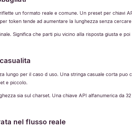
flette un formato reale e comune. Un preset per chiavi API
 per token tende ad aumentare la lunghezza senza cercare
ale. Significa che parti piu vicino alla risposta giusta e poi 
casualita
nza lungo per il caso d uso. Una stringa casuale corta puo 
set e piccolo.
unghezza sia sul charset. Una chiave API alfanumerica da 32
ata nel flusso reale