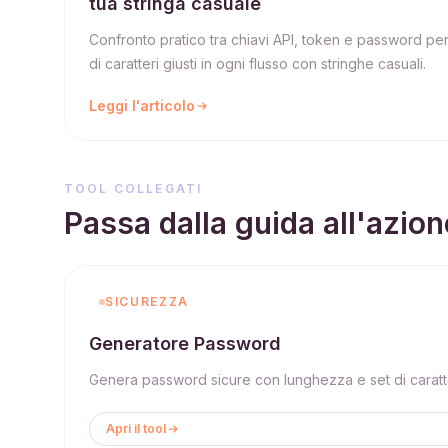
tua stringa casuale
Confronto pratico tra chiavi API, token e password pe
di caratteri giusti in ogni flusso con stringhe casuali.
Leggi l'articolo
TOOL COLLEGATI
Passa dalla guida all'azion
SICUREZZA
Generatore Password
Genera password sicure con lunghezza e set di caratter
Apri il tool