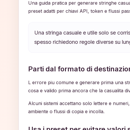
Una guida pratica per generare stringhe casuali 
preset adatti per chiavi API, token e flussi pa
Una stringa casuale e utile solo se cor
spesso richiedono regole diverse su lun
Parti dal formato di destinazi
L errore piu comune e generare prima una strin
cosa e valido prima ancora che la casualita dive
Alcuni sistemi accettano solo lettere e numeri, 
ambiente o flussi di copia e incolla.
Usa i preset per evitare valori 