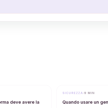
SICUREZZA
9 MIN
orma deve avere la
Quando usare un gene