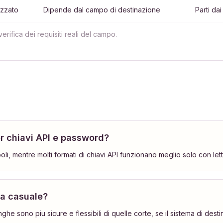
izzato
Dipende dal campo di destinazione
Parti dai
erifica dei requisiti reali del campo.
r chiavi API e password?
i, mentre molti formati di chiavi API funzionano meglio solo con let
ga casuale?
he sono piu sicure e flessibili di quelle corte, se il sistema di desti