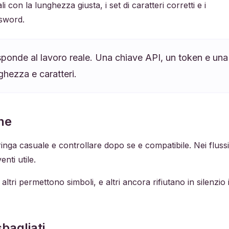
con la lunghezza giusta, i set di caratteri corretti e i
ssword.
risponde al lavoro reale. Una chiave API, un token e u
ghezza e caratteri.
one
ga casuale e controllare dopo se e compatibile. Nei flussi 
nti utile.
altri permettono simboli, e altri ancora rifiutano in silenzio
sbagliati