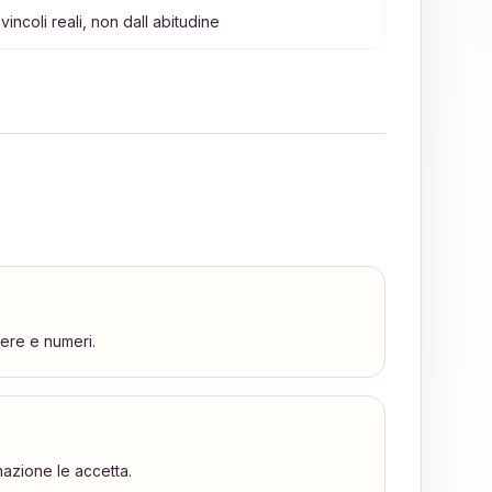
 vincoli reali, non dall abitudine
tere e numeri.
nazione le accetta.