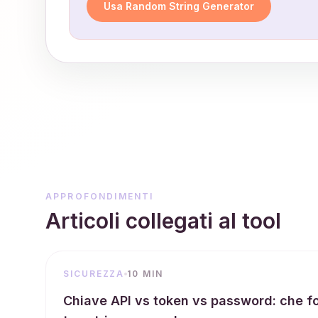
Usa Random String Generator
APPROFONDIMENTI
Articoli collegati al tool
SICUREZZA
10 MIN
Chiave API vs token vs password: che f