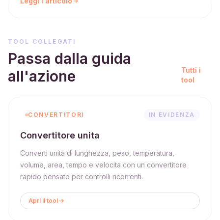
Leggi l'articolo
TOOL COLLEGATI
Passa dalla guida
Tutti i
all'azione
tool
CONVERTITORI
IN EVIDENZA
Convertitore unita
Converti unita di lunghezza, peso, temperatura,
volume, area, tempo e velocita con un convertitore
rapido pensato per controlli ricorrenti.
Apri il tool