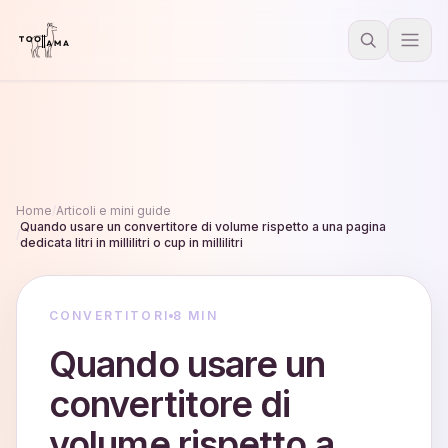
Home
/
Articoli e mini guide
Quando usare un convertitore di volume rispetto a una pagina
/
dedicata litri in millilitri o cup in millilitri
CONVERTITORI
8 MIN
Quando usare un
convertitore di
volume rispetto a