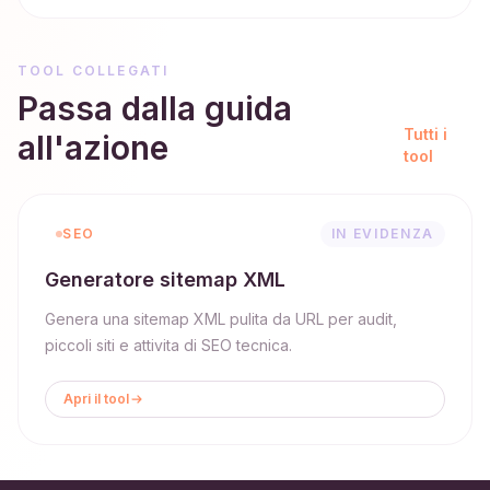
TOOL COLLEGATI
Passa dalla guida
Tutti i
all'azione
tool
SEO
IN EVIDENZA
Generatore sitemap XML
Genera una sitemap XML pulita da URL per audit,
piccoli siti e attivita di SEO tecnica.
Apri il tool