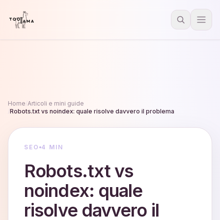
Home
/
Articoli e mini guide
/
Robots.txt vs noindex: quale risolve davvero il problema
SEO
4 MIN
Robots.txt vs
noindex: quale
risolve davvero il