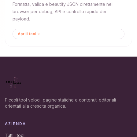
Formatta, valida e beautify JSON direttamente nel
browser per debug, API e controllo rapido dei
payload.
Apri il tool
Piccoli tool veloci, pagine statiche e contenuti editoriali
orientati alla crescita organica.
AZIENDA
Tutti i tool