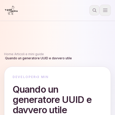
Home
/
Articoli e mini guide
/
Quando un generatore UUID e davvero utile
DEVELOPER
3 MIN
Quando un
generatore UUID e
davvero utile