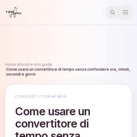
Home
/
Articoli e mini guide
Come usare un convertitore di tempo senza confondere ore, minuti,
/
secondi e giorni
CONVERTITORI
8 MIN
Come usare un
convertitore di
tempo senza