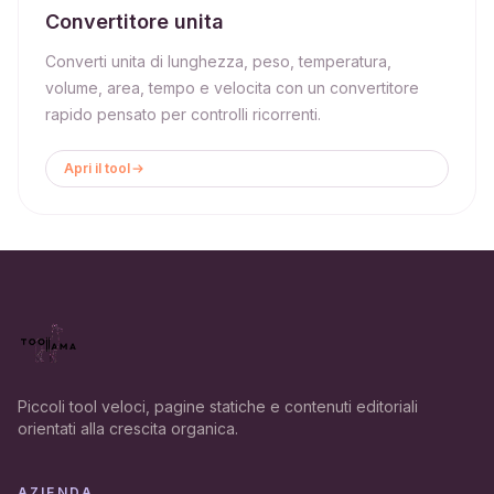
Convertitore unita
Converti unita di lunghezza, peso, temperatura,
volume, area, tempo e velocita con un convertitore
rapido pensato per controlli ricorrenti.
Apri il tool
Piccoli tool veloci, pagine statiche e contenuti editoriali
orientati alla crescita organica.
AZIENDA