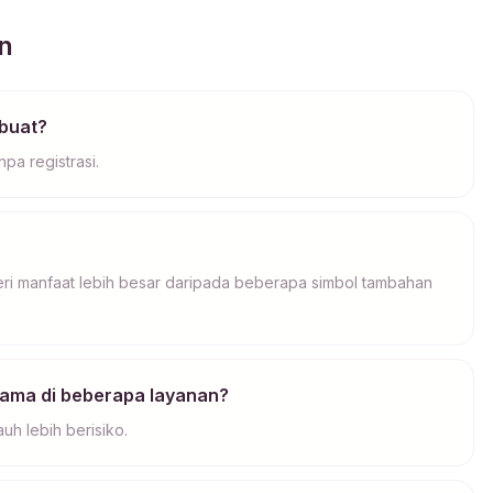
n
buat?
a registrasi.
ri manfaat lebih besar daripada beberapa simbol tambahan
ama di beberapa layanan?
h lebih berisiko.