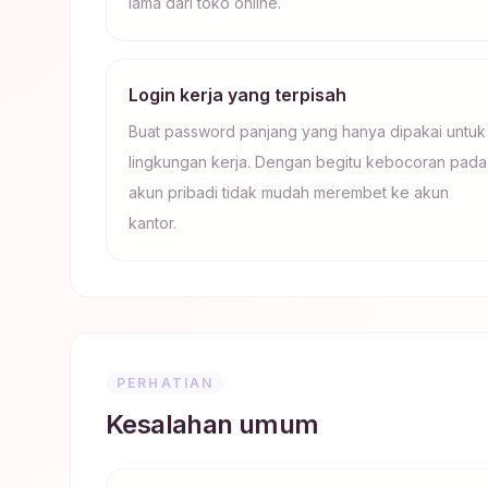
lama dari toko online.
Login kerja yang terpisah
Buat password panjang yang hanya dipakai untuk
lingkungan kerja. Dengan begitu kebocoran pada
akun pribadi tidak mudah merembet ke akun
kantor.
PERHATIAN
Kesalahan umum