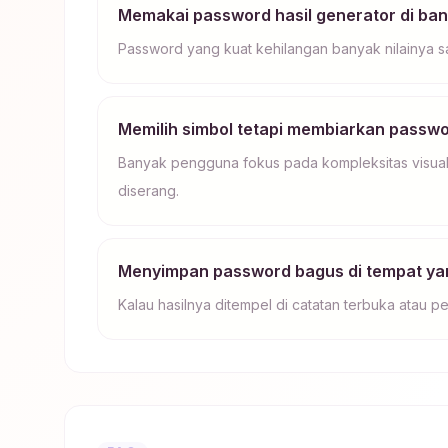
Memakai password hasil generator di ban
Password yang kuat kehilangan banyak nilainya sa
Memilih simbol tetapi membiarkan passw
Banyak pengguna fokus pada kompleksitas visual
diserang.
Menyimpan password bagus di tempat ya
Kalau hasilnya ditempel di catatan terbuka atau p