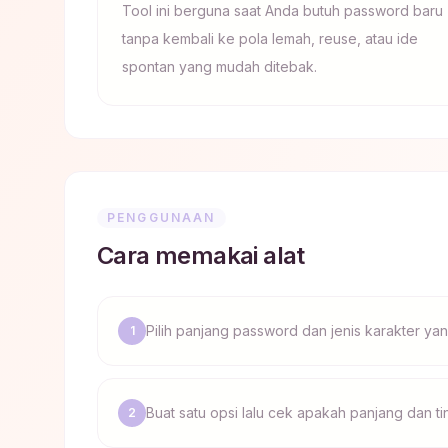
Tool ini berguna saat Anda butuh password baru
tanpa kembali ke pola lemah, reuse, atau ide
spontan yang mudah ditebak.
PENGGUNAAN
Cara memakai alat
Pilih panjang password dan jenis karakter ya
1
Buat satu opsi lalu cek apakah panjang dan 
2