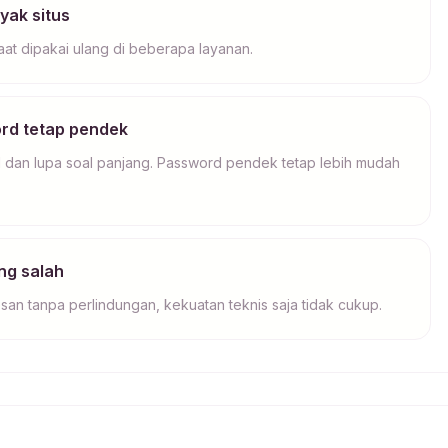
yak situs
at dipakai ulang di beberapa layanan.
ord tetap pendek
 dan lupa soal panjang. Password pendek tetap lebih mudah
ng salah
esan tanpa perlindungan, kekuatan teknis saja tidak cukup.