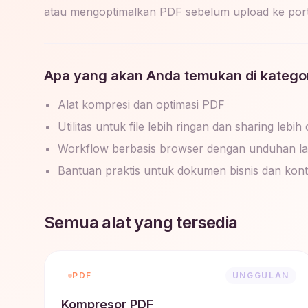
atau mengoptimalkan PDF sebelum upload ke porta
Apa yang akan Anda temukan di kategori
Alat kompresi dan optimasi PDF
Utilitas untuk file lebih ringan dan sharing lebih
Workflow berbasis browser dengan unduhan l
Bantuan praktis untuk dokumen bisnis dan kon
Semua alat yang tersedia
PDF
UNGGULAN
Kompresor PDF