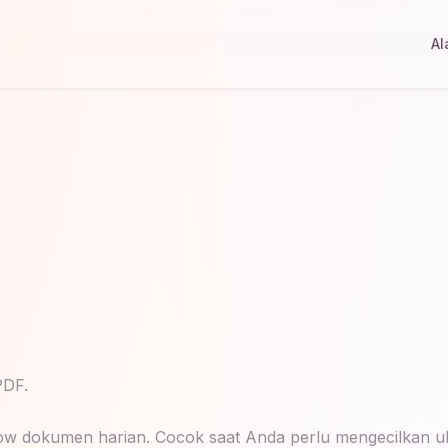
Al
PDF.
orkflow dokumen harian. Cocok saat Anda perlu mengecilkan