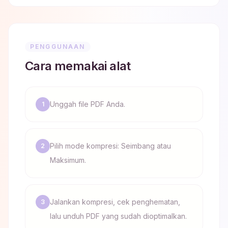
PENGGUNAAN
Cara memakai alat
Unggah file PDF Anda.
1
Pilih mode kompresi: Seimbang atau
2
Maksimum.
Jalankan kompresi, cek penghematan,
3
lalu unduh PDF yang sudah dioptimalkan.