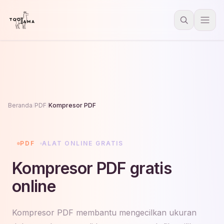
Beranda
/
PDF
/
Kompresor PDF
PDF
ALAT ONLINE GRATIS
Kompresor PDF gratis
online
Kompresor PDF membantu mengecilkan ukuran