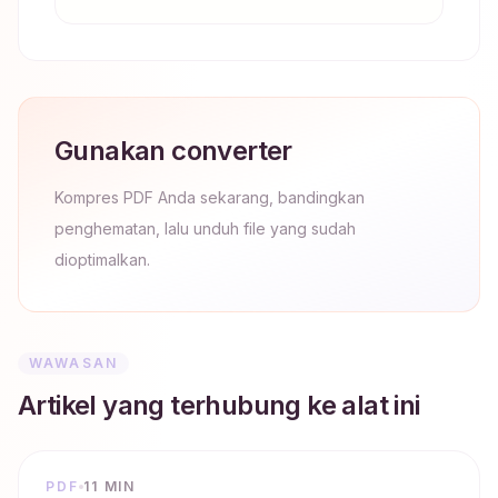
Gunakan converter
Kompres PDF Anda sekarang, bandingkan
penghematan, lalu unduh file yang sudah
dioptimalkan.
WAWASAN
Artikel yang terhubung ke alat ini
PDF
11 MIN