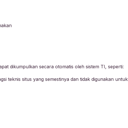
unakan
pat dikumpulkan secara otomatis oleh sistem TI, seperti:
ngsi teknis situs yang semestinya dan tidak digunakan untu