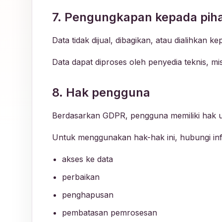
7. Pengungkapan kepada piha
Data tidak dijual, dibagikan, atau dialihkan ke
Data dapat diproses oleh penyedia teknis, mi
8. Hak pengguna
Berdasarkan GDPR, pengguna memiliki hak u
Untuk menggunakan hak-hak ini, hubungi i
akses ke data
perbaikan
penghapusan
pembatasan pemrosesan