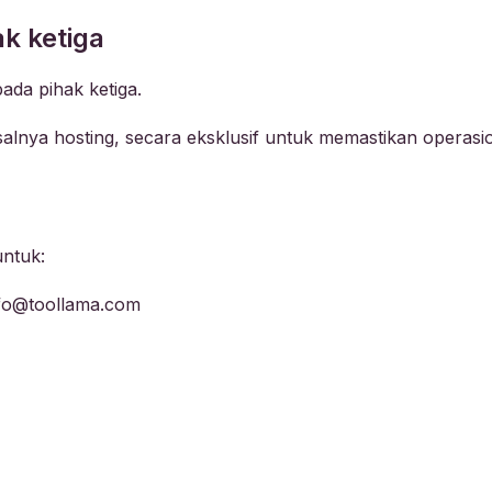
k ketiga
pada pihak ketiga.
salnya hosting, secara eksklusif untuk memastikan operasion
ntuk:
nfo@toollama.com