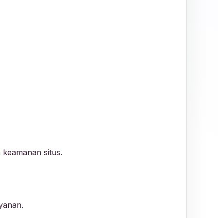
 keamanan situs.
ayanan.