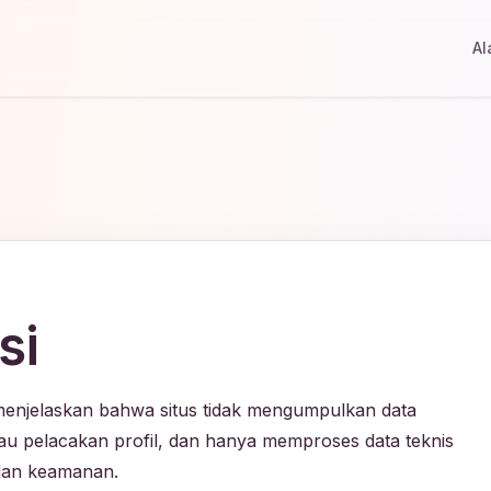
Al
si
menjelaskan bahwa situs tidak mengumpulkan data
atau pelacakan profil, dan hanya memproses data teknis
 dan keamanan.