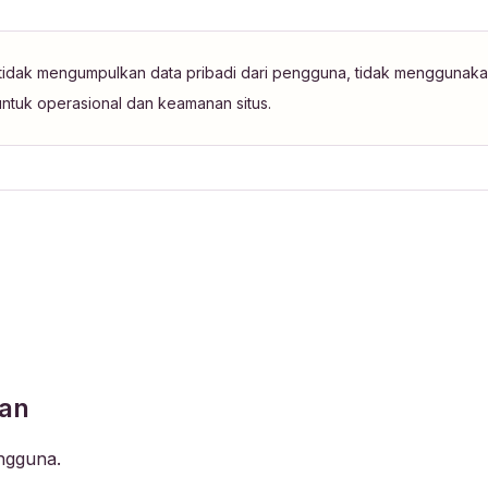
tidak mengumpulkan data pribadi dari pengguna, tidak menggunakan 
ntuk operasional dan keamanan situs.
kan
engguna.