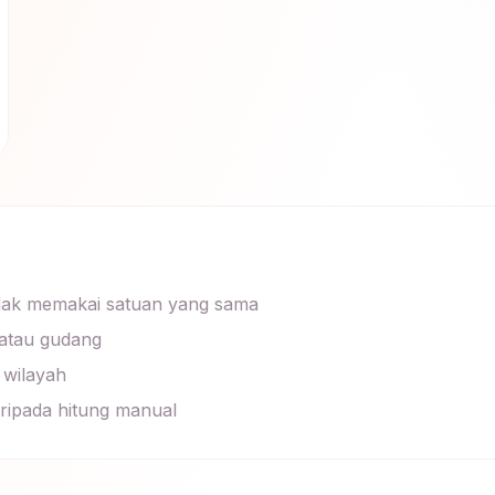
idak memakai satuan yang sama
atau gudang
 wilayah
aripada hitung manual