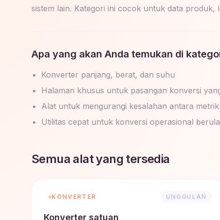
sistem lain. Kategori ini cocok untuk data produk
Apa yang akan Anda temukan di kategori
Konverter panjang, berat, dan suhu
Halaman khusus untuk pasangan konversi yan
Alat untuk mengurangi kesalahan antara metrik
Utilitas cepat untuk konversi operasional berul
Semua alat yang tersedia
KONVERTER
UNGGULAN
Konverter satuan