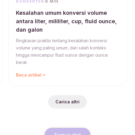
KONVERTER
8 MIN
Kesalahan umum konversi volume
antara liter, mililiter, cup, fluid ounce,
dan galon
Ringkasan praktis tentang kesalahan konversi
volume yang paling umum, dari salah konteks
hingga mencampur fluid ounce dengan ounce
berat.
Baca artikel
Carica altri