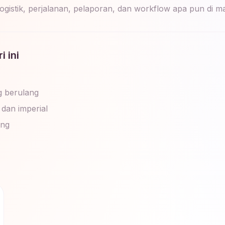
, logistik, perjalanan, pelaporan, dan workflow apa pun di
 ini
g berulang
 dan imperial
ang