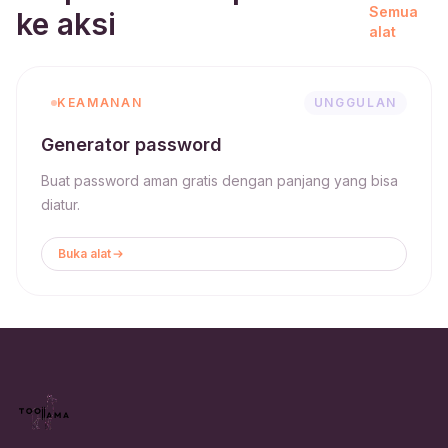
Semua
ke aksi
alat
KEAMANAN
UNGGULAN
Generator password
Buat password aman gratis dengan panjang yang bisa
diatur.
Buka alat