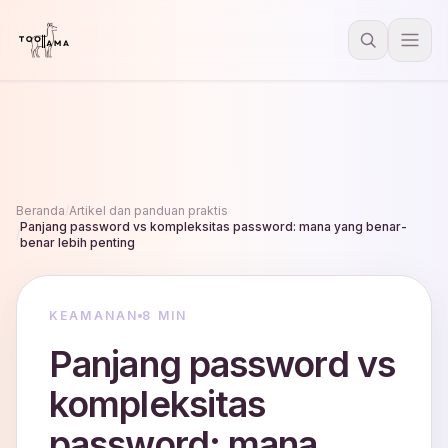
Beranda
/
Artikel dan panduan praktis
Panjang password vs kompleksitas password: mana yang benar-
/
benar lebih penting
KEAMANAN
8 MIN
Panjang password vs
kompleksitas
password: mana