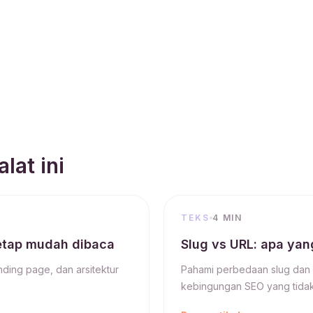
lat ini
TEKS
4 MIN
etap mudah dibaca
Slug vs URL: apa ya
anding page, dan arsitektur
Pahami perbedaan slug dan 
kebingungan SEO yang tidak