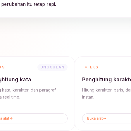
 perubahan itu tetap rapi.
KS
UNGGULAN
TEKS
hitung kata
Penghitung karakt
g kata, karakter, dan paragraf
Hitung karakter, baris, d
 real time.
instan.
a alat
Buka alat