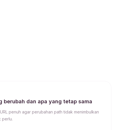
ng berubah dan apa yang tetap sama
URL penuh agar perubahan path tidak menimbulkan
 perlu.