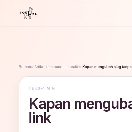
Beranda
/
Artikel dan panduan praktis
/
Kapan mengubah slug tanpa 
TEKS
4 MIN
Kapan menguba
link