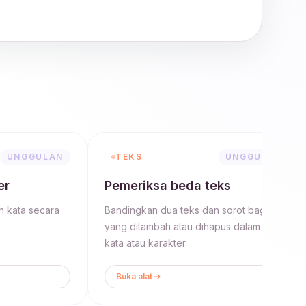
UNGGULAN
TEKS
UNGGULAN
er
Pemeriksa beda teks
an kata secara
Bandingkan dua teks dan sorot bagian
yang ditambah atau dihapus dalam mode
kata atau karakter.
Buka alat