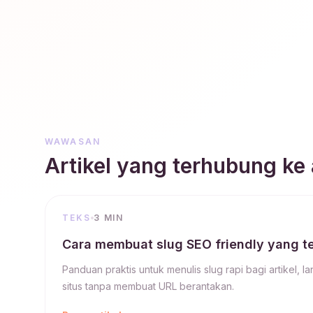
WAWASAN
Artikel yang terhubung ke a
TEKS
3 MIN
Cara membuat slug SEO friendly yang t
Panduan praktis untuk menulis slug rapi bagi artikel, l
situs tanpa membuat URL berantakan.