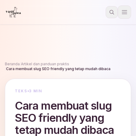
Beranda
/
Artikel dan panduan praktis
/
Cara membuat slug SEO friendly yang tetap mudah dibaca
TEKS
3 MIN
Cara membuat slug
SEO friendly yang
tetap mudah dibaca