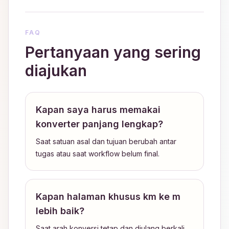
FAQ
Pertanyaan yang sering
diajukan
Kapan saya harus memakai
konverter panjang lengkap?
Saat satuan asal dan tujuan berubah antar
tugas atau saat workflow belum final.
Kapan halaman khusus km ke m
lebih baik?
Saat arah konversi tetap dan diulang berkali