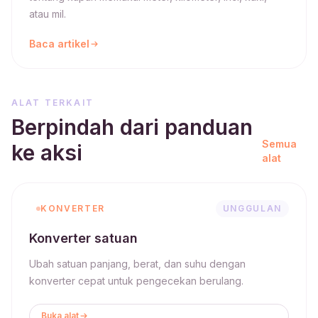
atau mil.
Baca artikel
ALAT TERKAIT
Berpindah dari panduan
Semua
ke aksi
alat
KONVERTER
UNGGULAN
Konverter satuan
Ubah satuan panjang, berat, dan suhu dengan
konverter cepat untuk pengecekan berulang.
Buka alat