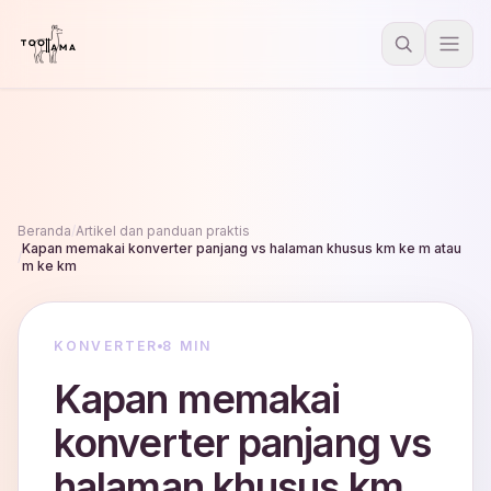
Beranda
/
Artikel dan panduan praktis
Kapan memakai konverter panjang vs halaman khusus km ke m atau
/
m ke km
KONVERTER
8 MIN
Kapan memakai
konverter panjang vs
halaman khusus km