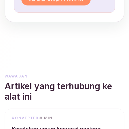
WAWASAN
Artikel yang terhubung ke
alat ini
KONVERTER
8 MIN
Kesalahan umum konversi panjang