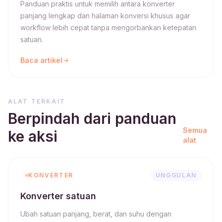
Panduan praktis untuk memilih antara konverter
panjang lengkap dan halaman konversi khusus agar
workflow lebih cepat tanpa mengorbankan ketepatan
satuan.
Baca artikel
ALAT TERKAIT
Berpindah dari panduan
Semua
ke aksi
alat
KONVERTER
UNGGULAN
Konverter satuan
Ubah satuan panjang, berat, dan suhu dengan