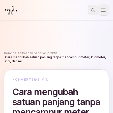
Beranda
/
Artikel dan panduan praktis
Cara mengubah satuan panjang tanpa mencampur meter, kilometer,
/
inci, dan mil
KONVERTER
8 MIN
Cara mengubah
satuan panjang tanpa
mencampur meter,