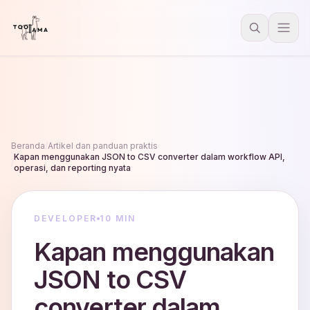
Beranda
/
Artikel dan panduan praktis
Kapan menggunakan JSON to CSV converter dalam workflow API,
/
operasi, dan reporting nyata
DEVELOPER
10 MIN
Kapan menggunakan
JSON to CSV
converter dalam