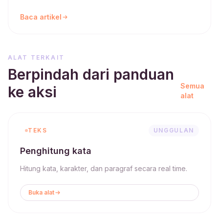
Baca artikel
ALAT TERKAIT
Berpindah dari panduan
Semua
ke aksi
alat
TEKS
UNGGULAN
Penghitung kata
Hitung kata, karakter, dan paragraf secara real time.
Buka alat