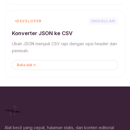
DEVELOPER
UNGGULAN
Konverter JSON ke CSV
Ubah JSON menjadi CSV rapi dengan opsi header dan
pemisah.
Buka alat
Alat kecil yang cepat, halaman statis, dan konten editorial