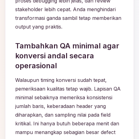
proses debugging lebih jelas, dan review
stakeholder lebih cepat. Anda menghindari
transformasi ganda sambil tetap memberikan
output yang praktis.
Tambahkan QA minimal agar
konversi andal secara
operasional
Walaupun timing konversi sudah tepat,
pemeriksaan kualitas tetap wajib. Lapisan QA
minimal sebaiknya memeriksa konsistensi
jumlah baris, keberadaan header yang
diharapkan, dan sampling nilai pada field
kritikal. Ini hanya butuh beberapa menit dan
mampu menangkap sebagian besar defect