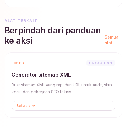
ALAT TERKAIT
Berpindah dari panduan
Semua
ke aksi
alat
SEO
UNGGULAN
Generator sitemap XML
Buat sitemap XML yang rapi dari URL untuk audit, situs
kecil, dan pekerjaan SEO teknis.
Buka alat