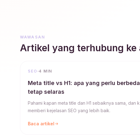
WAWASAN
Artikel yang terhubung ke a
SEO
4 MIN
Meta title vs H1: apa yang perlu berbed
tetap selaras
Pahami kapan meta title dan H1 sebaiknya sama, dan 
memberi kejelasan SEO yang lebih baik.
Baca artikel