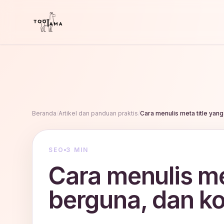
Beranda
/
Artikel dan panduan praktis
/
Cara menulis meta title yang
SEO
3 MIN
Cara menulis met
berguna, dan ko