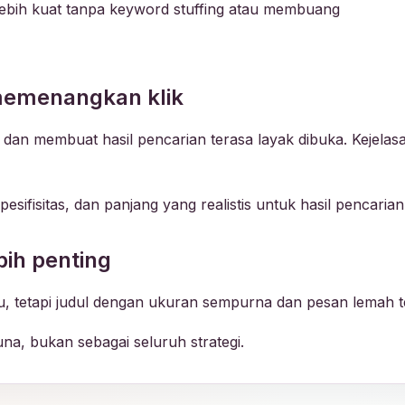
 lebih kuat tanpa keyword stuffing atau membuang
 memenangkan klik
dan membuat hasil pencarian terasa layak dibuka. Kejelas
sifisitas, dan panjang yang realistis untuk hasil pencarian
bih penting
, tetapi judul dengan ukuran sempurna dan pesan lemah te
a, bukan sebagai seluruh strategi.