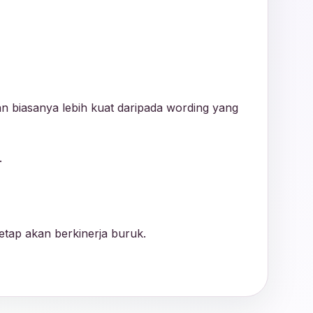
an biasanya lebih kuat daripada wording yang
.
tap akan berkinerja buruk.