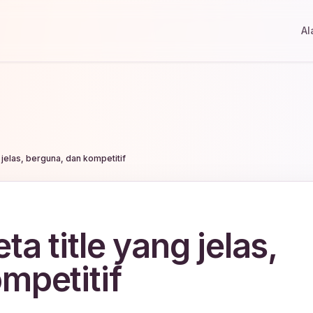
Al
 jelas, berguna, dan kompetitif
a title yang jelas,
mpetitif