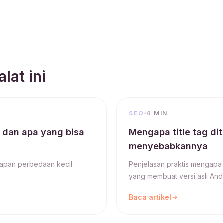
lat ini
SEO
4 MIN
a dan apa yang bisa
Mengapa title tag di
menyebabkannya
kapan perbedaan kecil
Penjelasan praktis mengapa m
yang membuat versi asli And
Baca artikel