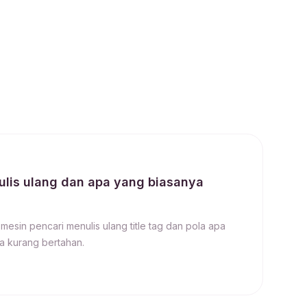
tulis ulang dan apa yang biasanya
esin pencari menulis ulang title tag dan pola apa
a kurang bertahan.