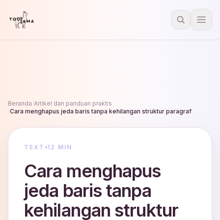
Beranda
/
Artikel dan panduan praktis
/
Cara menghapus jeda baris tanpa kehilangan struktur paragraf
TEXT
12 MIN
Cara menghapus
jeda baris tanpa
kehilangan struktur