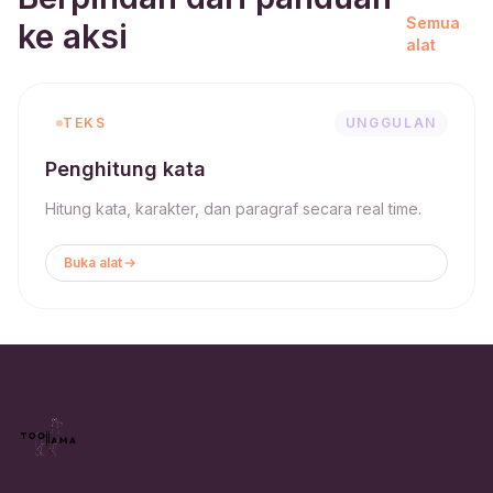
Semua
ke aksi
alat
TEKS
UNGGULAN
Penghitung kata
Hitung kata, karakter, dan paragraf secara real time.
Buka alat