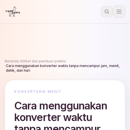
Beranda
/
Artikel dan panduan praktis
Cara menggunakan konverter waktu tanpa mencampur jam, menit,
/
detik, dan hari
KONVERTER
8 MENIT
Cara menggunakan
konverter waktu
tanpa mencampur