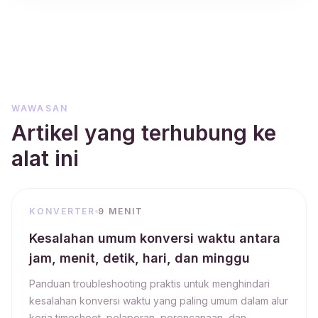
WAWASAN
Artikel yang terhubung ke
alat ini
KONVERTER
9 MENIT
Kesalahan umum konversi waktu antara
jam, menit, detik, hari, dan minggu
Panduan troubleshooting praktis untuk menghindari
kesalahan konversi waktu yang paling umum dalam alur
kerja timesheet, pelaporan, perencanaan, dan