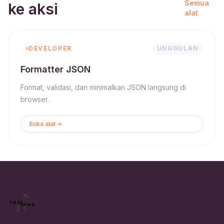
Semua
ke aksi
alat
DEVELOPER
UNGGULAN
Formatter JSON
Format, validasi, dan minimalkan JSON langsung di
browser.
Buka alat