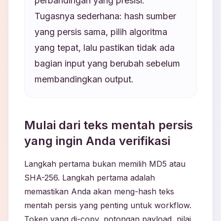
perbandingan yang presisi.
Tugasnya sederhana: hash sumber
yang persis sama, pilih algoritma
yang tepat, lalu pastikan tidak ada
bagian input yang berubah sebelum
membandingkan output.
Mulai dari teks mentah persis
yang ingin Anda verifikasi
Langkah pertama bukan memilih MD5 atau
SHA-256. Langkah pertama adalah
memastikan Anda akan meng-hash teks
mentah persis yang penting untuk workflow.
Token yang di-copy, potongan payload, nilai