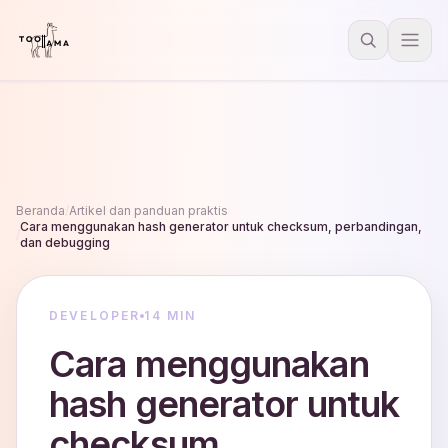
Beranda
/
Artikel dan panduan praktis
Cara menggunakan hash generator untuk checksum, perbandingan,
/
dan debugging
DEVELOPER
14 MIN
Cara menggunakan
hash generator untuk
checksum,