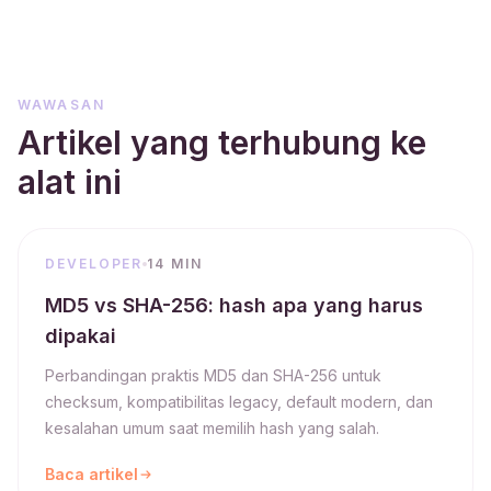
WAWASAN
Artikel yang terhubung ke
alat ini
DEVELOPER
14 MIN
MD5 vs SHA-256: hash apa yang harus
dipakai
Perbandingan praktis MD5 dan SHA-256 untuk
checksum, kompatibilitas legacy, default modern, dan
kesalahan umum saat memilih hash yang salah.
Baca artikel