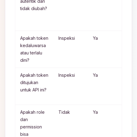
autentik dan
verif
tidak diubah?
sign
yan
memb
Apakah token
Inspeksi
Ya
Veri
kedaluwarsa
men
atau terlalu
atur
dini?
Apakah token
Inspeksi
Ya
Aud
ditujukan
haru
untuk API ini?
diver
back
Apakah role
Tidak
Ya
Kep
dan
munc
permission
sete
bisa
leng