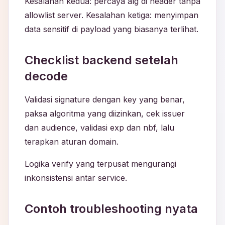
Kesalahan kedua: percaya alg di header tanpa
allowlist server. Kesalahan ketiga: menyimpan
data sensitif di payload yang biasanya terlihat.
Checklist backend setelah
decode
Validasi signature dengan key yang benar,
paksa algoritma yang diizinkan, cek issuer
dan audience, validasi exp dan nbf, lalu
terapkan aturan domain.
Logika verify yang terpusat mengurangi
inkonsistensi antar service.
Contoh troubleshooting nyata