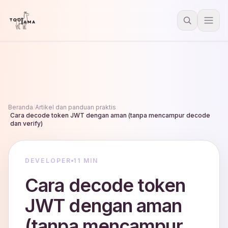
Beranda
/
Artikel dan panduan praktis
Cara decode token JWT dengan aman (tanpa mencampur decode
/
dan verify)
DEVELOPER
11 MIN
Cara decode token
JWT dengan aman
(tanpa mencampur