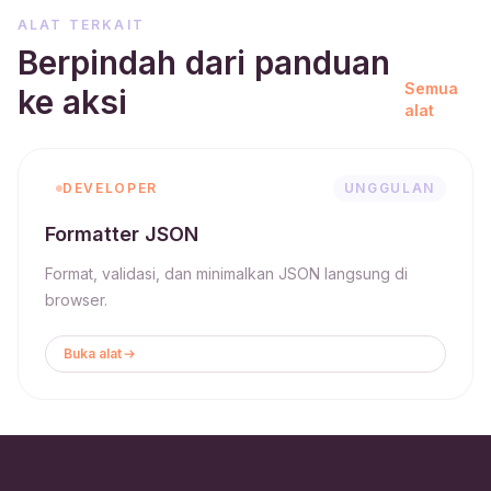
ALAT TERKAIT
Berpindah dari panduan
Semua
ke aksi
alat
DEVELOPER
UNGGULAN
Formatter JSON
Format, validasi, dan minimalkan JSON langsung di
browser.
Buka alat