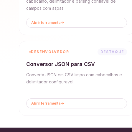
cabecalho, delimitador e parsing confiavel de
campos com aspas.
Abrir ferramenta
DESENVOLVEDOR
DESTAQUE
Conversor JSON para CSV
Converta JSON em CSV limpo com cabecalhos e
delimitador configuravel.
Abrir ferramenta