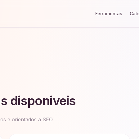
Ferramentas
Cat
s disponiveis
dos e orientados a SEO.