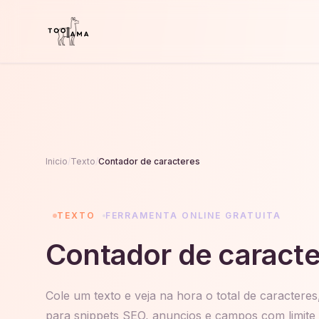
Inicio
/
Texto
/
Contador de caracteres
TEXTO
FERRAMENTA ONLINE GRATUITA
Contador de caracte
Cole um texto e veja na hora o total de caracteres
para snippets SEO, anuncios e campos com limite 