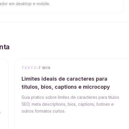
ador em desktop e mobile.
nta
TEXTO
7 MIN
Limites ideais de caracteres para
titulos, bios, captions e microcopy
Guia pratico sobre limites de caracteres para titulos
SEO, meta descriptions, bios, captions, botoes e
outros formatos curtos.
o