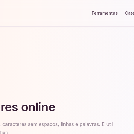
Ferramentas
Cat
res online
, caracteres sem espacos, linhas e palavras. E util
fixo.