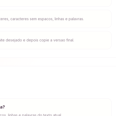
eres, caracteres sem espacos, linhas e palavras.
ite desejado e depois copie a versao final.
ra?
os, linhas e palavras do texto atual.