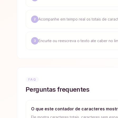
Acompanhe em tempo real os totais de caract
2
Encurte ou reescreva o texto ate caber no lim
3
FAQ
Perguntas frequentes
O que este contador de caracteres most
Ele mostra caracteres totais, caracteres sem espac