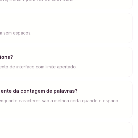
em sem espacos.
tions?
nto de interface com limite apertado.
rente da contagem de palavras?
enquanto caracteres sao a metrica certa quando o espaco