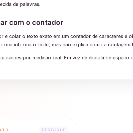
ecida de palavras.
dar com o contador
e colar o texto exato em um contador de caracteres e olha
taforma informa o limite, mas nao explica como a contagem 
posicoes por medicao real. Em vez de discutir se espaco
XTO
DESTAQUE