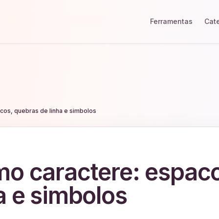
Ferramentas
Cat
cos, quebras de linha e simbolos
mo caractere: espac
a e simbolos