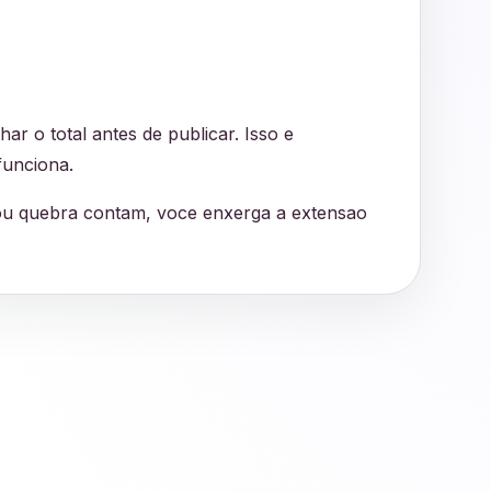
r o total antes de publicar. Isso e
funciona.
 ou quebra contam, voce enxerga a extensao