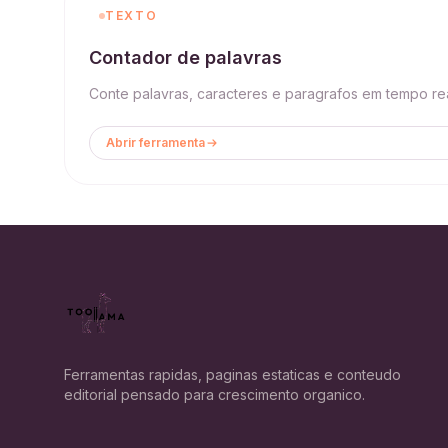
TEXTO
Contador de palavras
Conte palavras, caracteres e paragrafos em tempo rea
Abrir ferramenta
Ferramentas rapidas, paginas estaticas e conteudo
editorial pensado para crescimento organico.