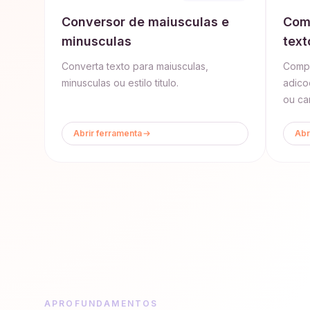
Conversor de maiusculas e
Com
minusculas
text
Converta texto para maiusculas,
Compa
minusculas ou estilo titulo.
adico
ou ca
Abrir ferramenta
Abr
APROFUNDAMENTOS