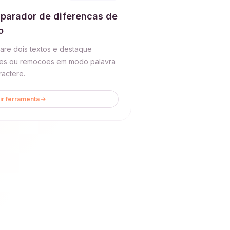
parador de diferencas de
o
re dois textos e destaque
es ou remocoes em modo palavra
ractere.
ir ferramenta