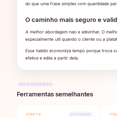
do que uma frase simples com quantidade par
O caminho mais seguro e vali
A melhor abordagem nao e adivinhar. O melhor 
especialmente util quando o cliente ou a pla
Esse habito economiza tempo porque troca su
efetiva e edita a partir dela.
RELACIONADOS
Ferramentas semelhantes
TEXTO
DESTAQUE
TE