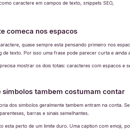
 como caractere em campos de texto, snippets SEO,
te comeca nos espacos
aractere, quase sempre esta pensando primeiro nos espa
g de texto. Por isso uma frase pode parecer curta e ainda
ecisa mostrar os dois totais: caracteres com espacos e s
 e simbolos tambem costumam contar
ioria dos simbolos geralmente tambem entram na conta. Se 
, parenteses, barras e sinais semelhantes.
xto esta perto de um limite duro. Uma caption com emoji,