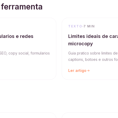
 ferramenta
TEXTO
7 MIN
larios e redes
Limites ideais de car
microcopy
EO, copy social, formularios
Guia pratico sobre limites de
captions, botoes e outros fo
Ler artigo