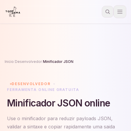
Inicio
/
Desenvolvedor
/
Minificador JSON
DESENVOLVEDOR
FERRAMENTA ONLINE GRATUITA
Minificador JSON online
Use o minificador para reduzir payloads JSON,
validar a sintaxe e copiar rapidamente uma saida