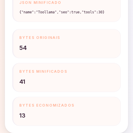
JSON MINIFICADO
{"name":"Toollama","seo":true,"tools":30}
BYTES ORIGINAIS
54
BYTES MINIFICADOS
41
BYTES ECONOMIZADOS
13