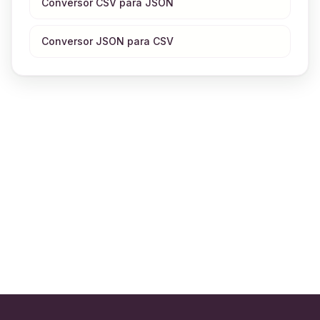
Conversor CSV para JSON
Conversor JSON para CSV