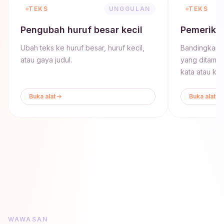
TEKS
UNGGULAN
TEKS
Pengubah huruf besar kecil
Pemeriks
Ubah teks ke huruf besar, huruf kecil,
Bandingkan d
atau gaya judul.
yang ditamb
kata atau kar
Buka alat
Buka alat
WAWASAN