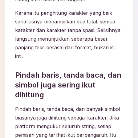
Karena itu penghitung karakter yang baik
seharusnya menampilkan dua total: semua
karakter dan karakter tanpa spasi. Selisihnya
langsung menunjukkan seberapa besar
panjang teks berasal dari format, bukan isi
inti.
Pindah baris, tanda baca, dan
simbol juga sering ikut
dihitung
Pindah baris, tanda baca, dan banyak simbol
biasanya juga dihitung sebagai karakter. Jika
platform mengukur seluruh string, setiap
pemisah yang terlihat ikut berpengaruh. Itu