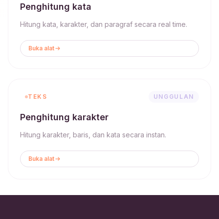
Penghitung kata
Hitung kata, karakter, dan paragraf secara real time.
Buka alat
TEKS
UNGGULAN
Penghitung karakter
Hitung karakter, baris, dan kata secara instan.
Buka alat