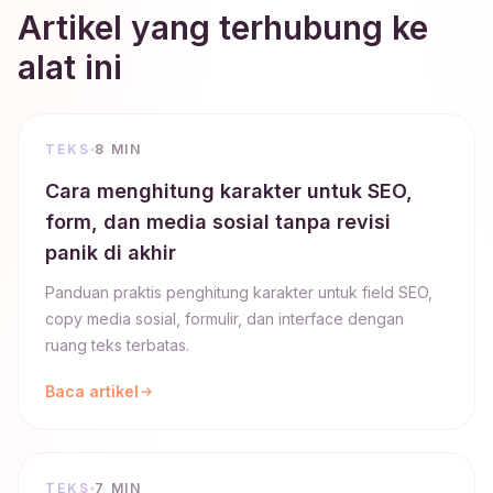
Artikel yang terhubung ke
alat ini
TEKS
8 MIN
Cara menghitung karakter untuk SEO,
form, dan media sosial tanpa revisi
panik di akhir
Panduan praktis penghitung karakter untuk field SEO,
copy media sosial, formulir, dan interface dengan
ruang teks terbatas.
Baca artikel
TEKS
7 MIN