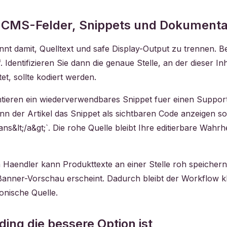
r CMS-Felder, Snippets und Dokumenta
nnt damit, Quelltext und safe Display-Output zu trennen. 
. Identifizieren Sie dann die genaue Stelle, an der dieser I
et, sollte kodiert werden.
ntieren ein wiederverwendbares Snippet fuer einen Support-
n der Artikel das Snippet als sichtbaren Code anzeigen soll
s&lt;/a&gt;`. Die rohe Quelle bleibt Ihre editierbare Wahrhe
n Haendler kann Produkttexte an einer Stelle roh speichern
-Banner-Vorschau erscheint. Dadurch bleibt der Workflow k
onische Quelle.
ng die bessere Option ist