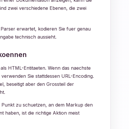
n einer Dokumentation anzeigen, kann die
nd zwei verschiedene Ebenen, die zwei
 Parser erwartet, kodieren Sie fuer genau
ingabe technisch aussieht.
 koennen
 als HTML-Entitaeten. Wenn das naechste
, verwenden Sie stattdessen URL-Encoding.
 beseitigt aber den Grossteil der
ht.
en Punkt zu schuetzen, an dem Markup den
 haben, ist die richtige Aktion meist