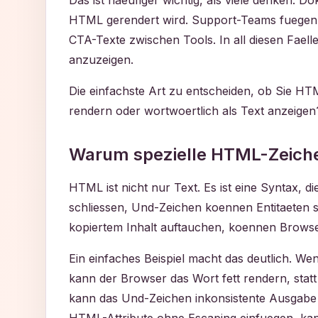
Das ist haeufiger wichtig, als viele denken. 
HTML gerendert wird. Support-Teams fuegen S
CTA-Texte zwischen Tools. In all diesen Faell
anzuzeigen.
Die einfachste Art zu entscheiden, ob Sie HT
rendern oder wortwoertlich als Text anzeigen
Warum spezielle HTML-Zeich
HTML ist nicht nur Text. Es ist eine Syntax, 
schliessen, Und-Zeichen koennen Entitaeten
kopiertem Inhalt auftauchen, koennen Browser
Ein einfaches Beispiel macht das deutlich. W
kann der Browser das Wort fett rendern, stat
kann das Und-Zeichen inkonsistente Ausgabe 