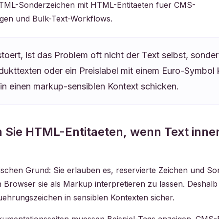
HTML-Sonderzeichen mit HTML-Entitaeten fuer CMS-
agen und Bulk-Text-Workflows.
ert, ist das Problem oft nicht der Text selbst, sondern
Produkttexten oder ein Preislabel mit einem Euro-Symb
in einen markup-sensiblen Kontext schicken.
 Sie HTML-Entitaeten, wenn Text inne
ischen Grund: Sie erlauben es, reservierte Zeichen und So
owser sie als Markup interpretieren zu lassen. Deshalb zeig
fuehrungszeichen in sensiblen Kontexten sicher.