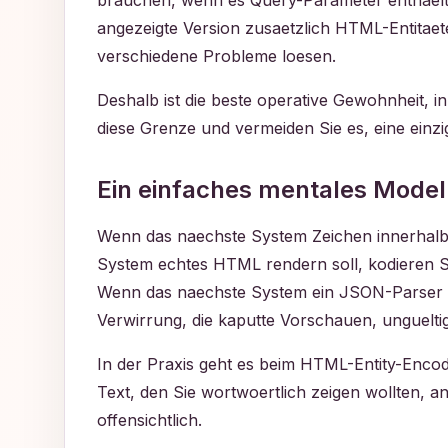
brauchen, wenn es Query-Parameter enthaelt.
angezeigte Version zusaetzlich HTML-Entitae
verschiedene Probleme loesen.
Deshalb ist die beste operative Gewohnheit, 
diese Grenze und vermeiden Sie es, eine einzi
Ein einfaches mentales Model
Wenn das naechste System Zeichen innerhalb
System echtes HTML rendern soll, kodieren S
Wenn das naechste System ein JSON-Parser ist
Verwirrung, die kaputte Vorschauen, unguelt
In der Praxis geht es beim HTML-Entity-Enco
Text, den Sie wortwoertlich zeigen wollten, an
offensichtlich.