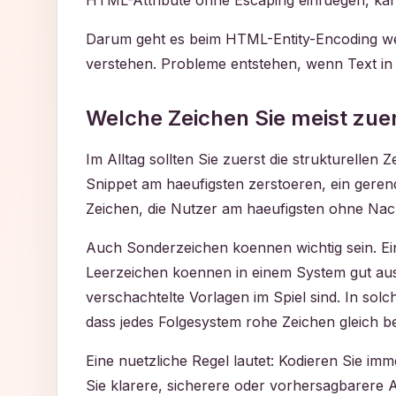
HTML-Attribute ohne Escaping einfuegen, kann
Darum geht es beim HTML-Entity-Encoding wen
verstehen. Probleme entstehen, wenn Text in 
Welche Zeichen Sie meist zuer
Im Alltag sollten Sie zuerst die strukturellen
Snippet am haeufigsten zerstoeren, ein gere
Zeichen, die Nutzer am haeufigsten ohne Nac
Auch Sonderzeichen koennen wichtig sein. Ei
Leerzeichen koennen in einem System gut aus
verschachtelte Vorlagen im Spiel sind. In solc
dass jedes Folgesystem rohe Zeichen gleich b
Eine nuetzliche Regel lautet: Kodieren Sie i
Sie klarere, sicherere oder vorhersagbarere