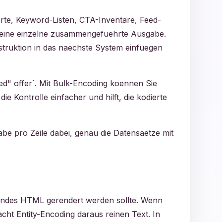
orte, Keyword-Listen, CTA-Inventare, Feed-
 keine einzelne zusammengefuehrte Ausgabe.
struktion in das naechste System einfuegen
ed" offer`. Mit Bulk-Encoding koennen Sie
ie Kontrolle einfacher und hilft, die kodierte
abe pro Zeile dabei, genau die Datensaetze mit
 lebendes HTML gerendert werden sollte. Wenn
ht Entity-Encoding daraus reinen Text. In