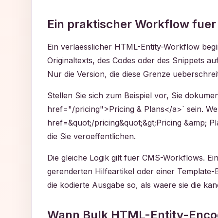
Ein praktischer Workflow fue
Ein verlaesslicher HTML-Entity-Workflow begi
Originaltexts, des Codes oder des Snippets auf
Nur die Version, die diese Grenze ueberschreit
Stellen Sie sich zum Beispiel vor, Sie dokume
href="/pricing">Pricing & Plans</a>` sein. Wen
href=&quot;/pricing&quot;&gt;Pricing &amp; Plan
die Sie veroeffentlichen.
Die gleiche Logik gilt fuer CMS-Workflows. Ei
gerenderten Hilfeartikel oder einer Template
die kodierte Ausgabe so, als waere sie die kan
Wann Bulk HTML-Entity-Encodi