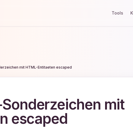
Tools
K
rzeichen mit HTML-Entitaeten escaped
Sonderzeichen mit
en escaped