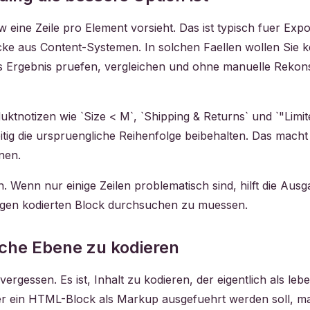
 eine Zeile pro Element vorsieht. Das ist typisch fuer Exp
oecke aus Content-Systemen. In solchen Faellen wollen Sie
 das Ergebnis pruefen, vergleichen und ohne manuelle Rekon
ktnotizen wie `Size < M`, `Shipping & Returns` und `"Limit
itig die urspruengliche Reihenfolge beibehalten. Das macht d
nen.
 Wenn nur einige Zeilen problematisch sind, hilft die Ausg
iesigen kodierten Block durchsuchen zu muessen.
lsche Ebene zu kodieren
 vergessen. Es ist, Inhalt zu kodieren, der eigentlich als
 ein HTML-Block als Markup ausgefuehrt werden soll, mac