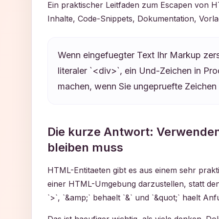
Ein praktischer Leitfaden zum Escapen von 
Inhalte, Code-Snippets, Dokumentation, Vorl
Wenn eingefuegter Text Ihr Markup zersto
literaler `<div>`, ein Und-Zeichen in 
machen, wenn Sie ungepruefte Zeichen 
Die kurze Antwort: Verwenden
bleiben muss
HTML-Entitaeten gibt es aus einem sehr prakt
einer HTML-Umgebung darzustellen, statt den Br
`>`, `&amp;` behaelt `&` und `&quot;` haelt An