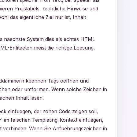
ditoren speichern oft Text, der spaeter als
eren Preislabels, rechtliche Hinweise und
 das eigentliche Ziel nur ist, Inhalt
das naechste System dies als echtes HTML
L-Entitaeten meist die richtige Loesung.
Spitzklammern koennen Tags oeffnen und
echen oder umformen. Wenn solche Zeichen in
achen Inhalt lesen.
ck einfuegen, der rohen Code zeigen soll,
` im falschen Templating-Kontext einfuegen,
et verbinden. Wenn Sie Anfuehrungszeichen in