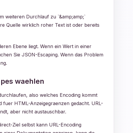
inem weiteren Durchlauf zu `&amp;amp;`
e Quelle wirklich roher Text ist oder bereits
eren Ebene liegt. Wenn ein Wert in einer
rauchen Sie JSON-Escaping. Wenn das Problem
ung.
apes waehlen
 durchlaufen, also welches Encoding kommt
ind fuer HTML-Anzeigegraenzen gedacht. URL-
ndt, aber nicht austauschbar.
direct-Ziel selbst kann URL-Encoding