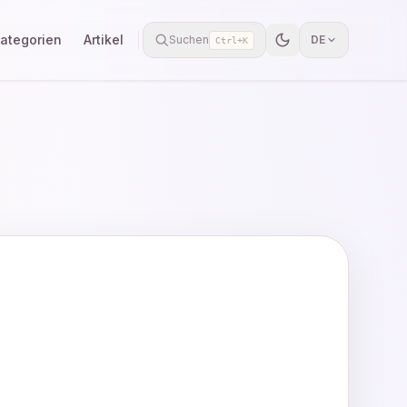
ategorien
Artikel
Suchen
DE
Ctrl+K