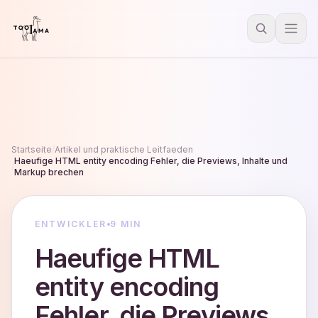
Startseite
/
Artikel und praktische Leitfaeden
Haeufige HTML entity encoding Fehler, die Previews, Inhalte und
/
Markup brechen
ENTWICKLER
9 MIN
Haeufige HTML
entity encoding
Fehler, die Previews,