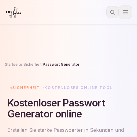
Startseite
/
Sicherheit
/
Passwort Generator
SICHERHEIT
KOSTENLOSES ONLINE TOOL
Kostenloser Passwort
Generator online
Erstellen Sie starke Passwoerter in Sekunden und