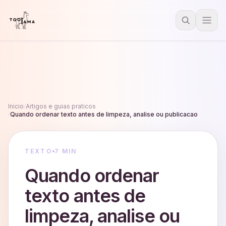
Inicio
/
Artigos e guias praticos
/
Quando ordenar texto antes de limpeza, analise ou publicacao
TEXTO
7 MIN
Quando ordenar
texto antes de
limpeza, analise ou