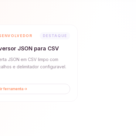
SENVOLVEDOR
DESTAQUE
versor JSON para CSV
rta JSON em CSV limpo com
alhos e delimitador configuravel.
ir ferramenta