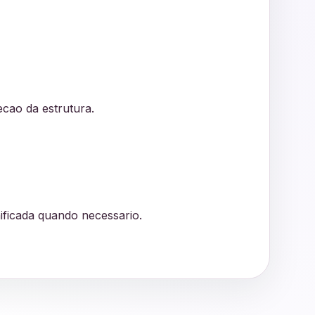
pecao da estrutura.
ficada quando necessario.