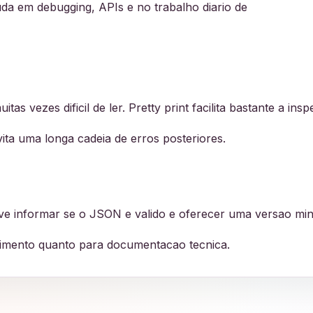
uda em debugging, APIs e no trabalho diario de
s vezes dificil de ler. Pretty print facilita bastante a ins
ita uma longa cadeia de erros posteriores.
 informar se o JSON e valido e oferecer uma versao mini
lvimento quanto para documentacao tecnica.