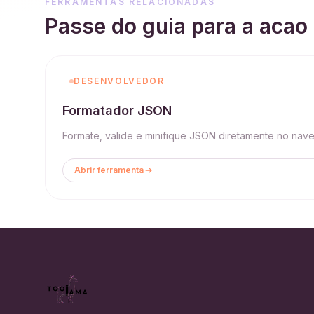
FERRAMENTAS RELACIONADAS
Passe do guia para a acao
DESENVOLVEDOR
Formatador JSON
Formate, valide e minifique JSON diretamente no nav
Abrir ferramenta