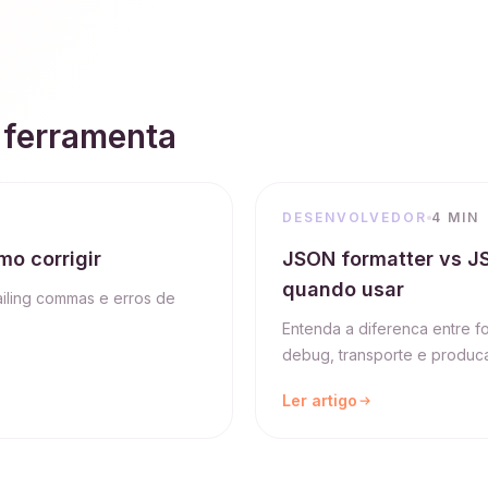
 ferramenta
DESENVOLVEDOR
4 MIN
o corrigir
JSON formatter vs JS
quando usar
railing commas e erros de
Entenda a diferenca entre fo
debug, transporte e produc
Ler artigo