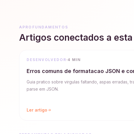
APROFUNDAMENTOS
Artigos conectados a esta
DESENVOLVEDOR
4 MIN
Erros comuns de formatacao JSON e com
Guia pratico sobre virgulas faltando, aspas erradas, t
parse em JSON.
Ler artigo