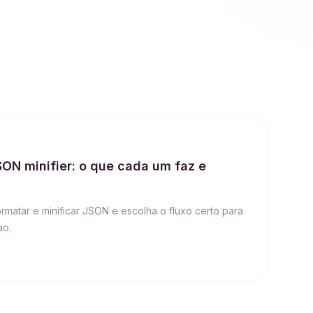
ON minifier: o que cada um faz e
rmatar e minificar JSON e escolha o fluxo certo para
ao.