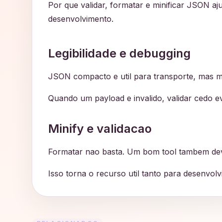
Por que validar, formatar e minificar JSON aj
desenvolvimento.
Legibilidade e debugging
JSON compacto e util para transporte, mas muita
Quando um payload e invalido, validar cedo ev
Minify e validacao
Formatar nao basta. Um bom tool tambem deve
Isso torna o recurso util tanto para desenvo