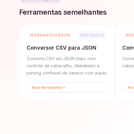
RELACIONADOS
Ferramentas semelhantes
DESENVOLVEDOR
DESTAQUE
DE
Conversor CSV para JSON
Con
Converta CSV em JSON limpo com
Conve
controle de cabecalho, delimitador e
cabec
parsing confiavel de campos com aspas.
Abrir ferramenta
Abr