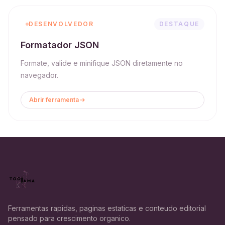
DESENVOLVEDOR
DESTAQUE
Formatador JSON
Formate, valide e minifique JSON diretamente no
navegador.
Abrir ferramenta
Ferramentas rapidas, paginas estaticas e conteudo editorial
pensado para crescimento organico.