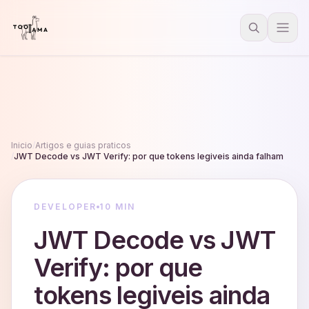
Inicio
/
Artigos e guias praticos
/
JWT Decode vs JWT Verify: por que tokens legiveis ainda falham
DEVELOPER
10 MIN
JWT Decode vs JWT
Verify: por que
tokens legiveis ainda