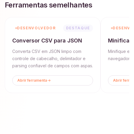
Ferramentas semelhantes
DESENVOLVEDOR
DESTAQUE
DESENVO
Conversor CSV para JSON
Minifica
Converta CSV em JSON limpo com
Minifique e 
controle de cabecalho, delimitador e
navegador.
parsing confiavel de campos com aspas.
Abrir ferramenta
Abrir ferra