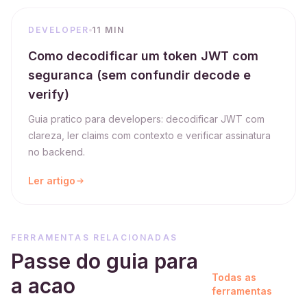
DEVELOPER
11 MIN
Como decodificar um token JWT com
seguranca (sem confundir decode e
verify)
Guia pratico para developers: decodificar JWT com
clareza, ler claims com contexto e verificar assinatura
no backend.
Ler artigo
FERRAMENTAS RELACIONADAS
Passe do guia para
Todas as
a acao
ferramentas