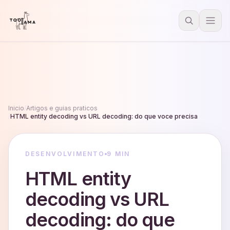
Inicio
/
Artigos e guias praticos
/
HTML entity decoding vs URL decoding: do que voce precisa
DESENVOLVIMENTO
9 MIN
HTML entity
decoding vs URL
decoding: do que