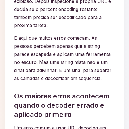
exibicao. Depois inspecione a propria URL e
decida se o percent encoding restante
tambem precisa ser decodificado para a
proxima tarefa.
E aqui que muitos erros comecam. As
pessoas percebem apenas que a string
parece escapada e aplicam uma ferramenta
no escuro. Mas uma string mista nao e um
sinal para adivinhar. E um sinal para separar
as camadas e decodificar em sequencia.
Os maiores erros acontecem
quando o decoder errado e
aplicado primeiro
Um erro comum e usar URL decoding em