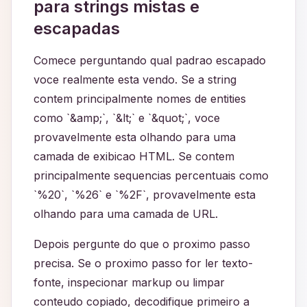
para strings mistas e
escapadas
Comece perguntando qual padrao escapado
voce realmente esta vendo. Se a string
contem principalmente nomes de entities
como `&amp;`, `&lt;` e `&quot;`, voce
provavelmente esta olhando para uma
camada de exibicao HTML. Se contem
principalmente sequencias percentuais como
`%20`, `%26` e `%2F`, provavelmente esta
olhando para uma camada de URL.
Depois pergunte do que o proximo passo
precisa. Se o proximo passo for ler texto-
fonte, inspecionar markup ou limpar
conteudo copiado, decodifique primeiro a