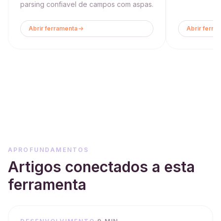
parsing confiavel de campos com aspas.
Abrir ferramenta
Abrir ferra
APROFUNDAMENTOS
Artigos conectados a esta
ferramenta