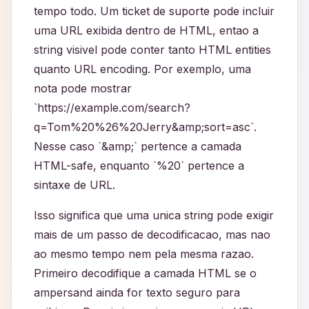
tempo todo. Um ticket de suporte pode incluir
uma URL exibida dentro de HTML, entao a
string visivel pode conter tanto HTML entities
quanto URL encoding. Por exemplo, uma
nota pode mostrar
`https://example.com/search?
q=Tom%20%26%20Jerry&amp;sort=asc`.
Nesse caso `&amp;` pertence a camada
HTML-safe, enquanto `%20` pertence a
sintaxe de URL.
Isso significa que uma unica string pode exigir
mais de um passo de decodificacao, mas nao
ao mesmo tempo nem pela mesma razao.
Primeiro decodifique a camada HTML se o
ampersand ainda for texto seguro para