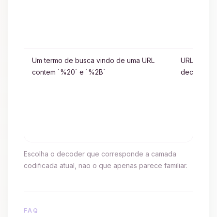
Um termo de busca vindo de uma URL
URL
contem `%20` e `%2B`
decoding
Escolha o decoder que corresponde a camada
codificada atual, nao o que apenas parece familiar.
FAQ