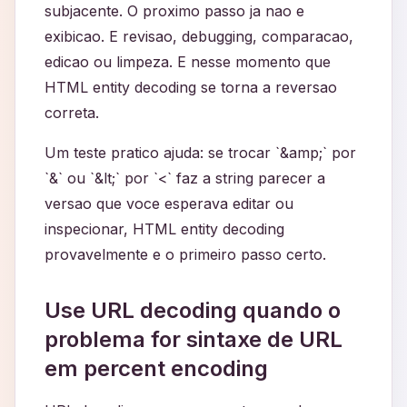
subjacente. O proximo passo ja nao e
exibicao. E revisao, debugging, comparacao,
edicao ou limpeza. E nesse momento que
HTML entity decoding se torna a reversao
correta.
Um teste pratico ajuda: se trocar `&amp;` por
`&` ou `&lt;` por `<` faz a string parecer a
versao que voce esperava editar ou
inspecionar, HTML entity decoding
provavelmente e o primeiro passo certo.
Use URL decoding quando o
problema for sintaxe de URL
em percent encoding