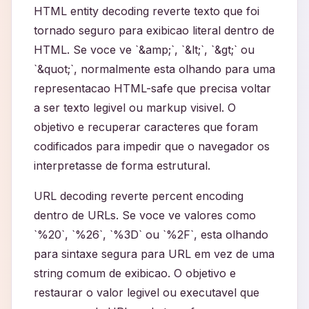
HTML entity decoding reverte texto que foi
tornado seguro para exibicao literal dentro de
HTML. Se voce ve `&amp;`, `&lt;`, `&gt;` ou
`&quot;`, normalmente esta olhando para uma
representacao HTML-safe que precisa voltar
a ser texto legivel ou markup visivel. O
objetivo e recuperar caracteres que foram
codificados para impedir que o navegador os
interpretasse de forma estrutural.
URL decoding reverte percent encoding
dentro de URLs. Se voce ve valores como
`%20`, `%26`, `%3D` ou `%2F`, esta olhando
para sintaxe segura para URL em vez de uma
string comum de exibicao. O objetivo e
restaurar o valor legivel ou executavel que