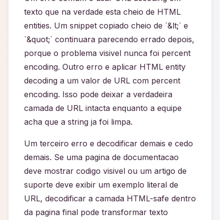
texto que na verdade esta cheio de HTML
entities. Um snippet copiado cheio de `&lt;` e
`&quot;` continuara parecendo errado depois,
porque o problema visivel nunca foi percent
encoding. Outro erro e aplicar HTML entity
decoding a um valor de URL com percent
encoding. Isso pode deixar a verdadeira
camada de URL intacta enquanto a equipe
acha que a string ja foi limpa.
Um terceiro erro e decodificar demais e cedo
demais. Se uma pagina de documentacao
deve mostrar codigo visivel ou um artigo de
suporte deve exibir um exemplo literal de
URL, decodificar a camada HTML-safe dentro
da pagina final pode transformar texto