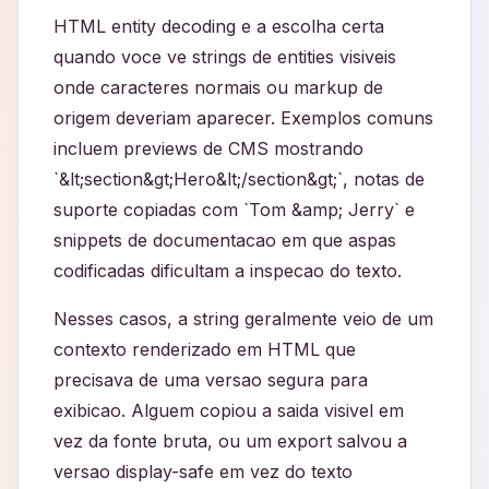
HTML entity decoding e a escolha certa
quando voce ve strings de entities visiveis
onde caracteres normais ou markup de
origem deveriam aparecer. Exemplos comuns
incluem previews de CMS mostrando
`&lt;section&gt;Hero&lt;/section&gt;`, notas de
suporte copiadas com `Tom &amp; Jerry` e
snippets de documentacao em que aspas
codificadas dificultam a inspecao do texto.
Nesses casos, a string geralmente veio de um
contexto renderizado em HTML que
precisava de uma versao segura para
exibicao. Alguem copiou a saida visivel em
vez da fonte bruta, ou um export salvou a
versao display-safe em vez do texto