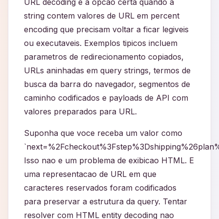
URL decoding e a opcao certa quando a
string contem valores de URL em percent
encoding que precisam voltar a ficar legiveis
ou executaveis. Exemplos tipicos incluem
parametros de redirecionamento copiados,
URLs aninhadas em query strings, termos de
busca da barra do navegador, segmentos de
caminho codificados e payloads de API com
valores preparados para URL.
Suponha que voce receba um valor como
`next=%2Fcheckout%3Fstep%3Dshipping%26plan%
Isso nao e um problema de exibicao HTML. E
uma representacao de URL em que
caracteres reservados foram codificados
para preservar a estrutura da query. Tentar
resolver com HTML entity decoding nao