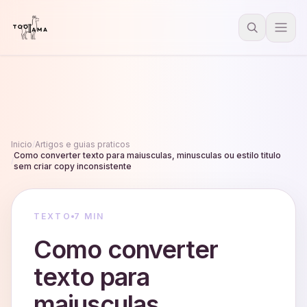
Inicio
/
Artigos e guias praticos
Como converter texto para maiusculas, minusculas ou estilo titulo
/
sem criar copy inconsistente
TEXTO
7 MIN
Como converter
texto para
maiusculas,