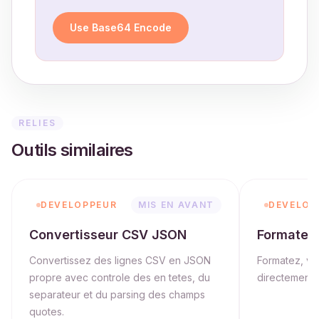
Use Base64 Encode
RELIES
Outils similaires
DEVELOPPEUR
MIS EN AVANT
DEVELOP
Convertisseur CSV JSON
Formateu
Convertissez des lignes CSV en JSON
Formatez, va
propre avec controle des en tetes, du
directement d
separateur et du parsing des champs
quotes.