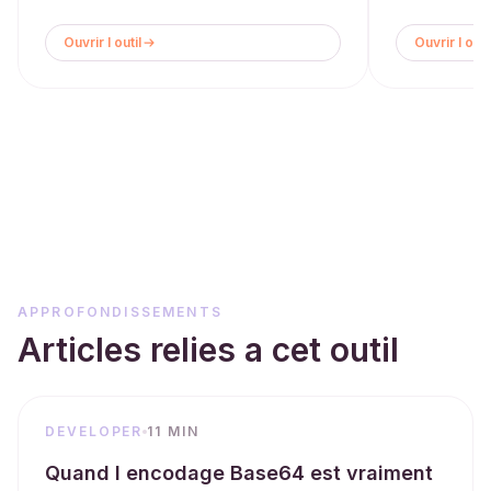
Ouvrir l outil
Ouvrir l outi
APPROFONDISSEMENTS
Articles relies a cet outil
DEVELOPER
11 MIN
Quand l encodage Base64 est vraiment