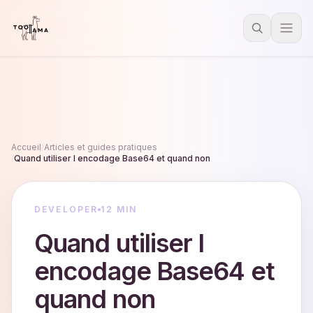
Accueil
/
Articles et guides pratiques
/
Quand utiliser l encodage Base64 et quand non
DEVELOPER
12 MIN
Quand utiliser l
encodage Base64 et
quand non